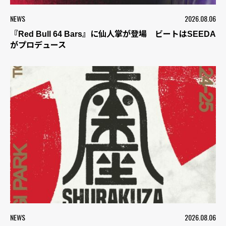
NEWS
2026.08.06
『Red Bull 64 Bars』に仙人掌が登場 ビートはSEEDA
がプロデュース
NEWS
2026.08.06