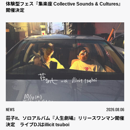
体験型フェス『集楽座 Collective Sounds & Cultures』
開催決定
NEWS
2026.08.06
荘子it、ソロアルバム『人生劇場』リリースワンマン開催
決定 ライブDJはillicit tsuboi