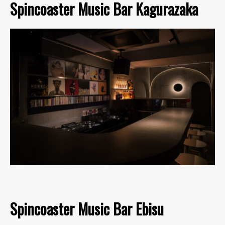
Spincoaster Music Bar Kagurazaka
Spincoaster Music Bar Ebisu