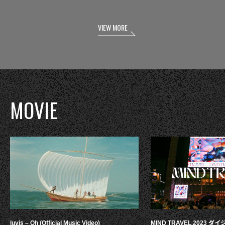
VIEW MORE
MOVIE
luvis – Oh (Official Music Video)
MIND TRAVEL 2023 