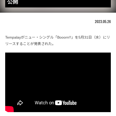
公開
2023.05.26
Tempalayがニュー・シングル「Booorn!!」を5月31日（水）にリ
リースすることが発表された。