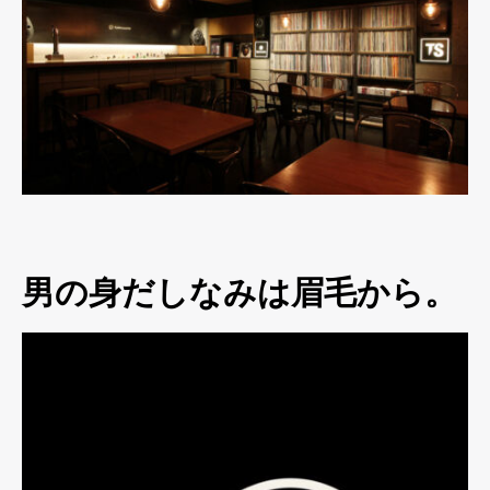
男の身だしなみは眉毛から。