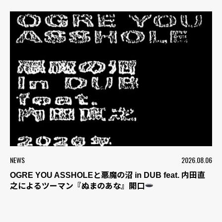
NEWS
2026.08.06
OGRE YOU ASSHOLEと悪魔の沼 in DUB feat. 内田直
之によるツーマン『ぬまのあな』開口