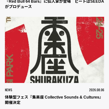
『Red Bull 64 Bars』に仙人掌が登場 ビートはSEEDA
がプロデュース
NEWS
2026.08.06
体験型フェス『集楽座 Collective Sounds & Cultures』
開催決定