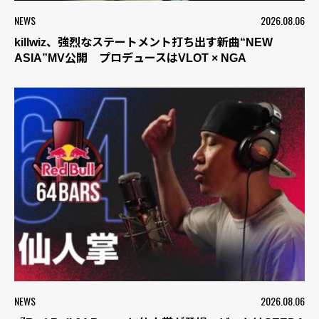
NEWS
2026.08.06
killwiz、強烈なステートメント打ち出す新曲“NEW
ASIA”MV公開 プロデュースはVLOT × NGA
NEWS
2026.08.06