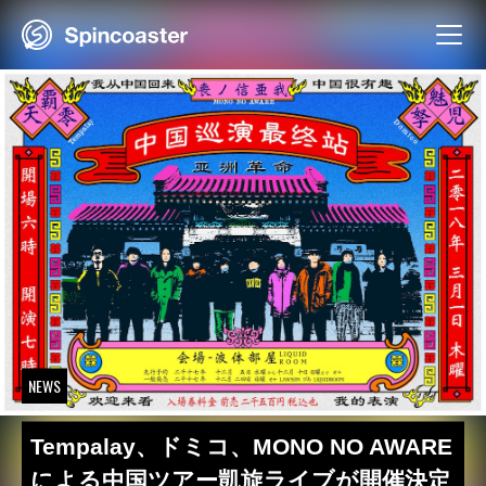
Skip
to
content
NEWS
Tempalay、ドミコ、MONO NO AWARE
による中国ツアー凱旋ライブが開催決定