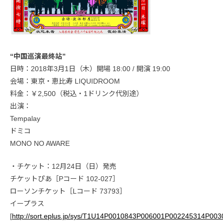
“中国巡演最终站”
日時：2018年3月1日（木）開場 18:00 / 開演 19:00
会場：東京・恵比寿 LIQUIDROOM
料金：￥2,500（税込・1ドリンク代別途）
出演：
Tempalay
ドミコ
MONO NO AWARE
・チケット：12月24日（日）発売
チケットぴあ［Pコード 102-027］
ローソンチケット［Lコード 73793］
イープラス
[
http://sort.eplus.jp/sys/T1U14P0010843P006001P002245314P00