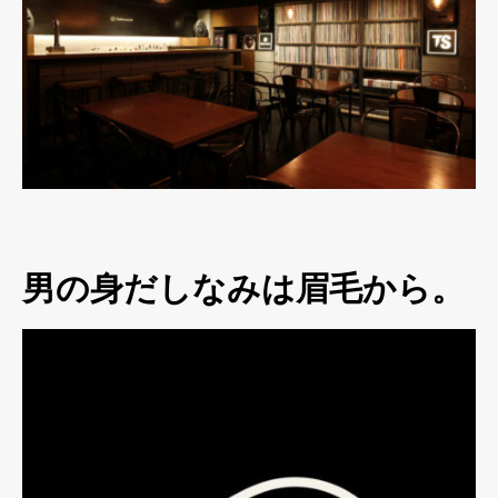
男の身だしなみは眉毛から。