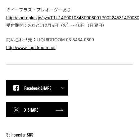
※イープラス・プレオーダーあり
http://sort.eplus.jp/sys/T1U14P0010843P006001P002245314P003
受付期間：2017年12月5日（火）～10日（日曜日）
問い合わせ先：LIQUIDROOM 03-5464-0800
http://www.liquidroom.net
Facebook SHARE
X SHARE
Spincoaster SNS