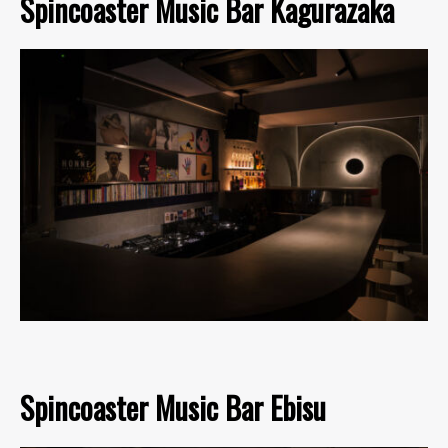
Spincoaster Music Bar Kagurazaka
Spincoaster Music Bar Ebisu