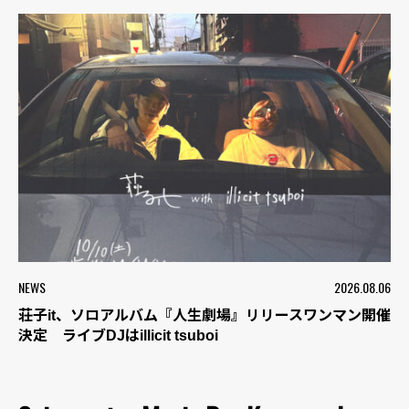
NEWS
2026.08.06
荘子it、ソロアルバム『人生劇場』リリースワンマン開催
決定 ライブDJはillicit tsuboi