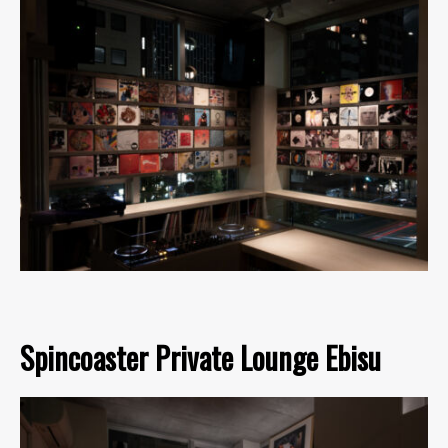
Spincoaster Private Lounge Ebisu