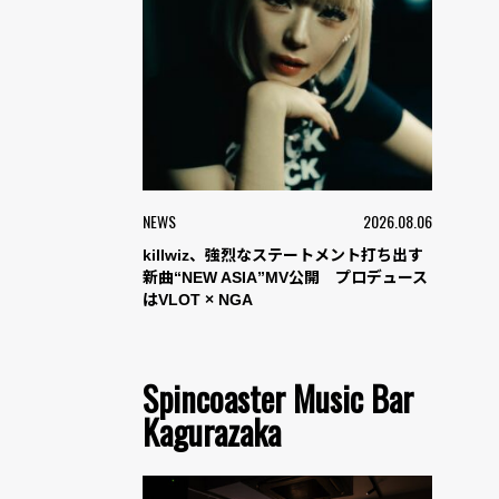
NEWS
2026.08.06
killwiz、強烈なステートメント打ち出す
新曲“NEW ASIA”MV公開 プロデュース
はVLOT × NGA
Spincoaster Music Bar
Kagurazaka