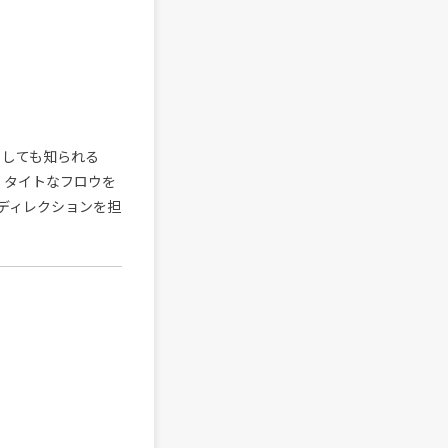
バーとしても知られる
で、タイトなフロウを
がディレクションを担