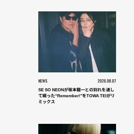
NEWS
2026.08.07
SE SO NEONが坂本龍一との別れを通し
て綴った“Remember!”をTOWA TEIがリ
ミックス