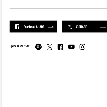
Facebook SHARE
X SHARE
Spincoaster SNS