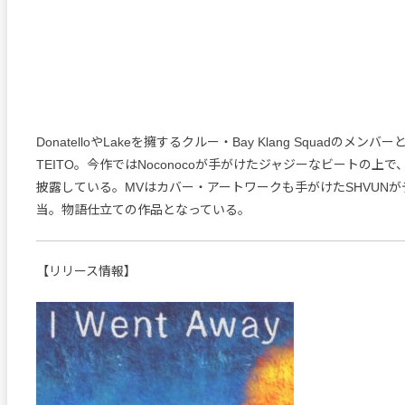
DonatelloやLakeを擁するクルー・Bay Klang Squadのメン
TEITO。今作ではNoconocoが手がけたジャジーなビートの上
披露している。MVはカバー・アートワークも手がけたSHVUN
当。物語仕立ての作品となっている。
【リリース情報】