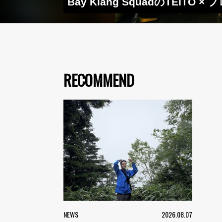
Bay Klang SquadのTEITO
RECOMMEND
NEWS
2026.08.07