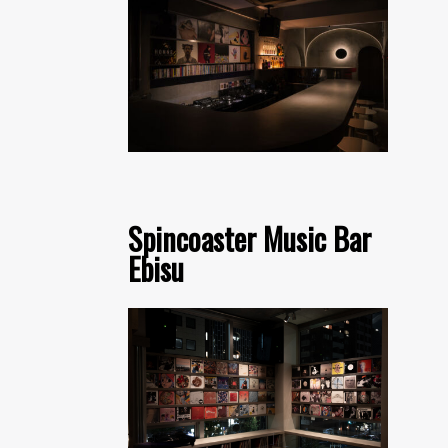
Spincoaster Music Bar
Ebisu