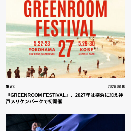
NEWS
2026.08.10
『GREENROOM FESTIVAL』、2027年は横浜に加え神
戸メリケンパークで初開催