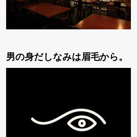
男の身だしなみは眉毛から。