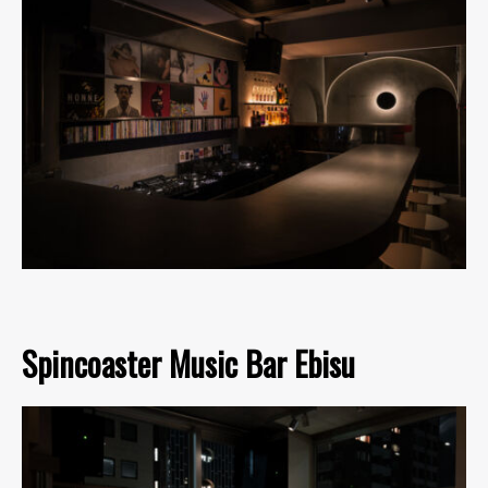
Spincoaster Music Bar Ebisu