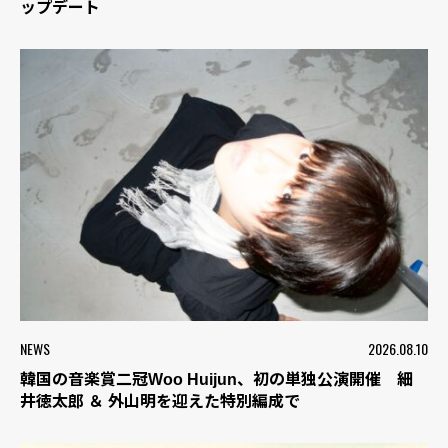
ップデート
NEWS
2026.08.10
韓国の音楽賞二冠Woo Huijun、初の単独公演開催 細
井徳太郎 ＆ 外山明を迎えた特別編成で