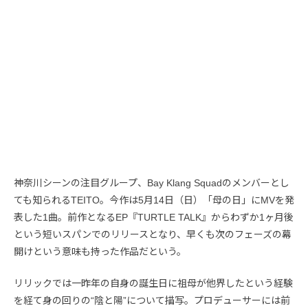
神奈川シーンの注目グループ、Bay Klang Squadのメンバーとし
ても知られるTEITO。今作は5月14日（日）「母の日」にMVを発
表した1曲。前作となるEP『TURTLE TALK』からわずか1ヶ月後
という短いスパンでのリリースとなり、早くも次のフェーズの幕
開けという意味も持った作品だという。
リリックでは一昨年の自身の誕生日に祖母が他界したという経験
を経て身の回りの“陰と陽”について描写。プロデューサーには前