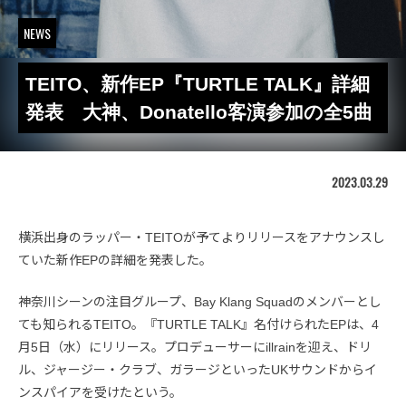
NEWS
TEITO、新作EP『TURTLE TALK』詳細
発表 大神、Donatello客演参加の全5曲
2023.03.29
横浜出身のラッパー・TEITOが予てよりリリースをアナウンスし
ていた新作EPの詳細を発表した。
神奈川シーンの注目グループ、Bay Klang Squadのメンバーとし
ても知られるTEITO。『TURTLE TALK』名付けられたEPは、4
月5日（水）にリリース。プロデューサーにillrainを迎え、ドリ
ル、ジャージー・クラブ、ガラージといったUKサウンドからイ
ンスパイアを受けたという。