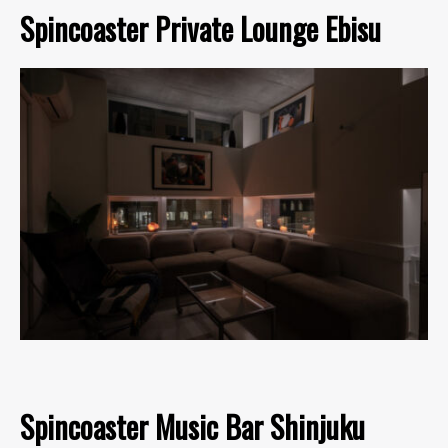
Spincoaster Private Lounge Ebisu
Spincoaster Music Bar Shinjuku