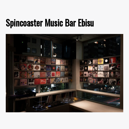
Spincoaster Music Bar Ebisu