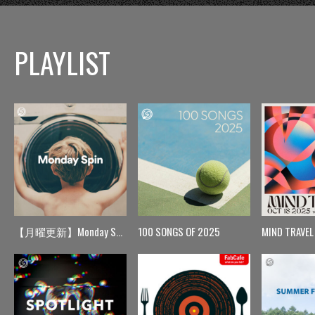
PLAYLIST
【月曜更新】Monday Spin
100 SONGS OF 2025
MIND TRAVEL