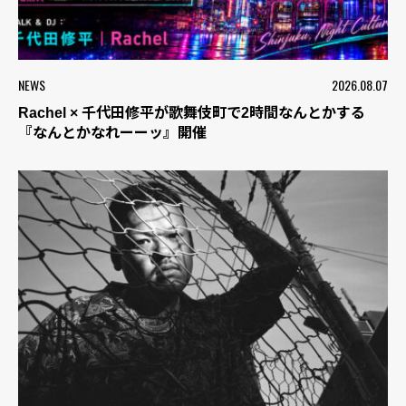
NEWS
2026.08.07
Rachel × 千代田修平が歌舞伎町で2時間なんとかする
『なんとかなれーーッ』開催