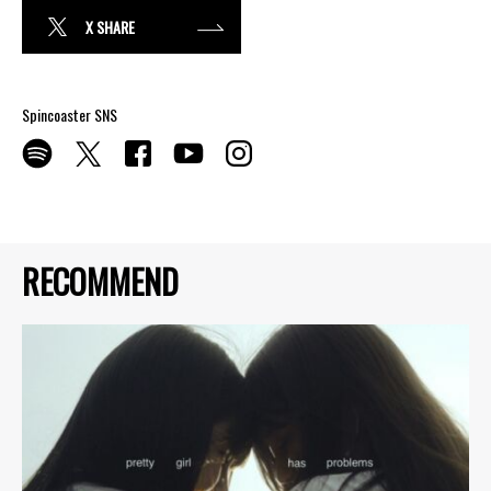
X SHARE
Spincoaster SNS
RECOMMEND