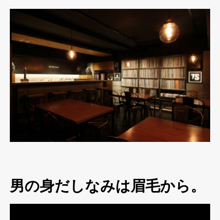
男の身だしなみは眉毛から。