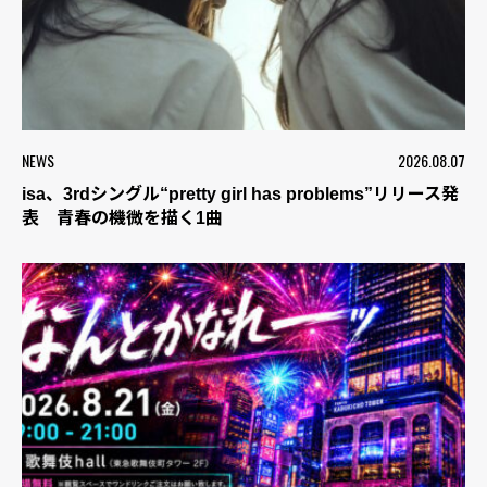
NEWS
2026.08.07
isa、3rdシングル“pretty girl has problems”リリース発
表 青春の機微を描く1曲