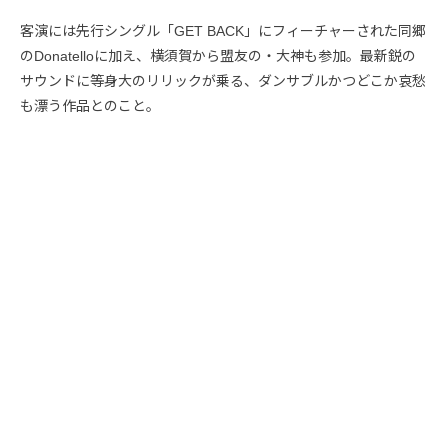
客演には先行シングル「GET BACK」にフィーチャーされた同郷
のDonatelloに加え、横須賀から盟友の・大神も参加。最新鋭の
サウンドに等身大のリリックが乗る、ダンサブルかつどこか哀愁
も漂う作品とのこと。