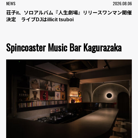
NEWS
2026.08.06
荘子it、ソロアルバム『人生劇場』リリースワンマン開催
決定 ライブDJはillicit tsuboi
Spincoaster Music Bar Kagurazaka