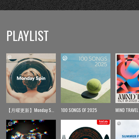
PLAYLIST
【月曜更新】Monday Spin
100 SONGS OF 2025
MIND TRAVEL