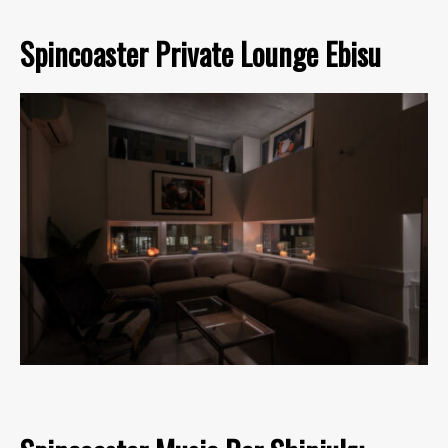
Spincoaster Private Lounge Ebisu