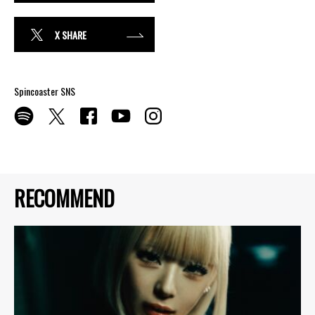
X SHARE
Spincoaster SNS
RECOMMEND