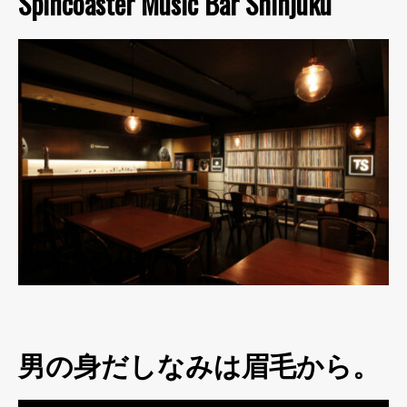
Spincoaster Music Bar Shinjuku
男の身だしなみは眉毛から。