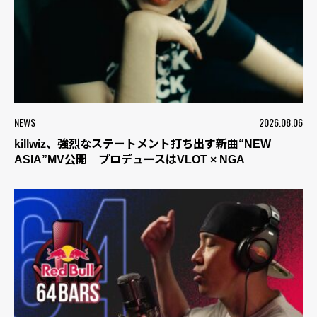
NEWS
2026.08.06
killwiz、強烈なステートメント打ち出す新曲“NEW
ASIA”MV公開 プロデュースはVLOT × NGA