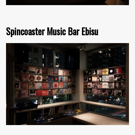
Spincoaster Music Bar Ebisu