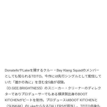
DonatelloやLakeを擁するクルー・Bay Klang Squadのメンバー
としても知られるTEITO。今作には先行シングルとして配信して
いた「誰かの為に」を含む全5曲が収録。
〈O.GEE.BRIGHTNESS〉のスニーカー・クリーナーのディレク
ターでありプロデューサーでもある横須賀出身のBOOT
KITCHENがビートを制作。プロデュースはBOOT KITCHENと
〈SUNKAK〉のLukeからなるTALLERSが担当し、TEITO自身も