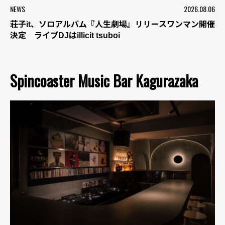
NEWS
2026.08.06
荘子it、ソロアルバム『人生劇場』リリースワンマン開催
決定 ライブDJはillicit tsuboi
Spincoaster Music Bar Kagurazaka