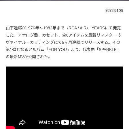
2023.04.28
山下達郎が1976年～1982年まで〈RCA / AIR〉 YEARSにて発売
した、アナログ盤、カセット、全8アイテムを最新リマスター ＆
ヴァイナル・カッティングにて5ヶ月連続でリリースする。その
第1弾となるアルバム『FOR YOU』より、代表曲「SPARKLE」
の最新MVが公開された。