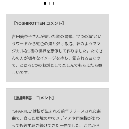
【YOSHIROTTEN コメント】
吉田美奈子さんが書いた詞の冒頭、“7つの海”とい
うワードから虹色の海と弾ける泡、夢のようでマ
ジカルな1夜の世界を想像して作りました。たくさ
んの方が様々なイメージを持ち、愛される曲なの
で、とある1つのお話として楽しんでもらえたら嬉
しいです。
【黒柳勝喜 コメント】
“SPARKLE”は私が生まれる前年リリースされた楽
曲で、育った環境の中でメディアや再生機が変わ
っても必ず聴き続けてきた一曲でした。これから