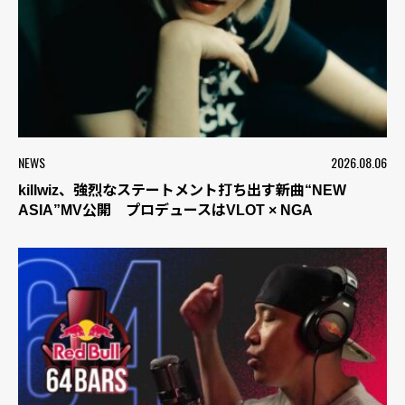
NEWS
2026.08.06
killwiz、強烈なステートメント打ち出す新曲“NEW
ASIA”MV公開 プロデュースはVLOT × NGA