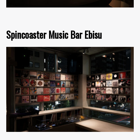
Spincoaster Music Bar Ebisu