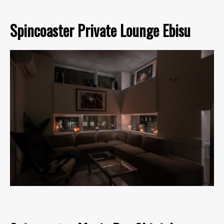
Spincoaster Private Lounge Ebisu