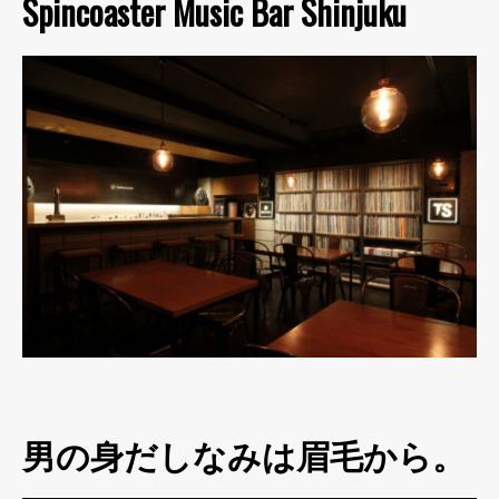
Spincoaster Music Bar Shinjuku
男の身だしなみは眉毛から。