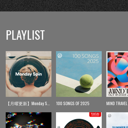
PLAYLIST
【月曜更新】Monday Spin
100 SONGS OF 2025
MIND TRAVEL