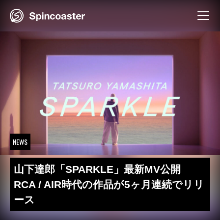
Skip
to
content
NEWS
山下達郎「SPARKLE」最新MV公開
RCA / AIR時代の作品が5ヶ月連続でリリ
ース