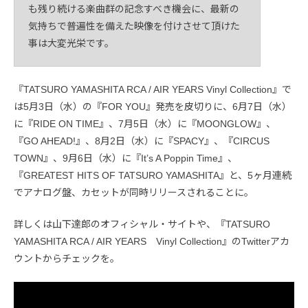
も残り続ける楽曲群の記念すべき機会に、最新の
気持ちで普遍性を備えた映像を付けさせて頂けた
事は大変光栄です。
『TATSURO YAMASHITA RCA / AIR YEARS Vinyl Collection』で
は5月3日（水）の『FOR YOU』発売を皮切りに、6月7日（水）
に『RIDE ON TIME』、7月5日（水）に『MOONGLOW』、
『GO AHEAD!』、8月2日（水）に『SPACY』、『CIRCUS
TOWN』、9月6日（水）に『It’s A Poppin Time』、
『GREATEST HITS OF TATSURO YAMASHITA』と、5ヶ月連続
でアナログ盤、カセットが同時リリースされることに。
詳しくは山下達郎のオフィシャル・サイトや、『TATSURO
YAMASHITA RCA / AIR YEARS Vinyl Collection』のTwitterアカ
ウントからチェックを。