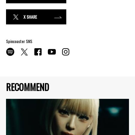
X SHARE
Spincoaster SNS
RECOMMEND