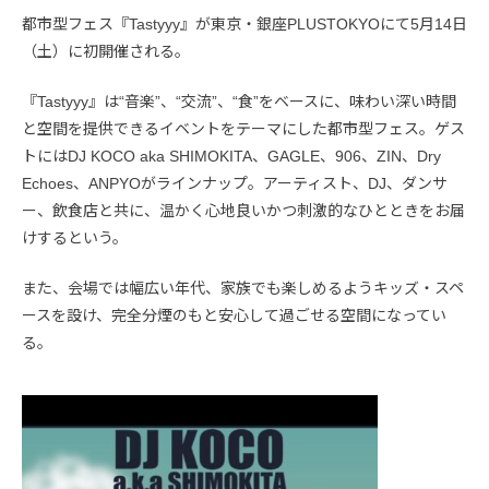
都市型フェス『Tastyyy』が東京・銀座PLUSTOKYOにて5月14日
（土）に初開催される。
『Tastyyy』は“音楽”、“交流”、“食”をベースに、味わい深い時間
と空間を提供できるイベントをテーマにした都市型フェス。ゲス
トにはDJ KOCO aka SHIMOKITA、GAGLE、906、ZIN、Dry
Echoes、ANPYOがラインナップ。アーティスト、DJ、ダンサ
ー、飲食店と共に、温かく心地良いかつ刺激的なひとときをお届
けするという。
また、会場では幅広い年代、家族でも楽しめるようキッズ・スペ
ースを設け、完全分煙のもと安心して過ごせる空間になってい
る。