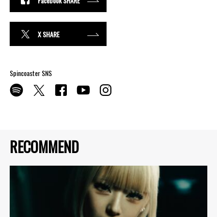
Facebook SHARE
X SHARE
Spincoaster SNS
RECOMMEND