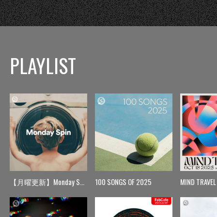
PLAYLIST
【月曜更新】Monday Spin
100 SONGS OF 2025
MIND TRAVEL