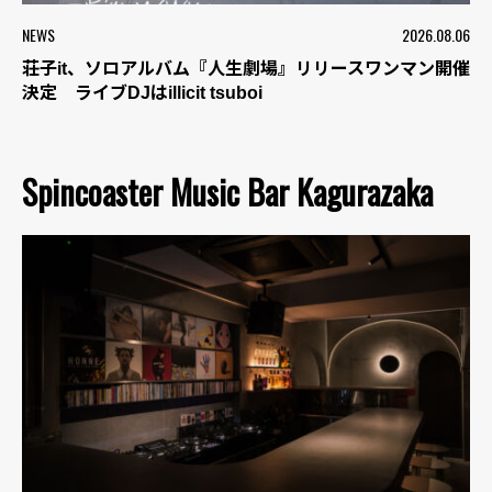
NEWS
2026.08.06
荘子it、ソロアルバム『人生劇場』リリースワンマン開催
決定 ライブDJはillicit tsuboi
Spincoaster Music Bar Kagurazaka