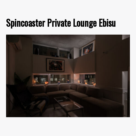
Spincoaster Private Lounge Ebisu