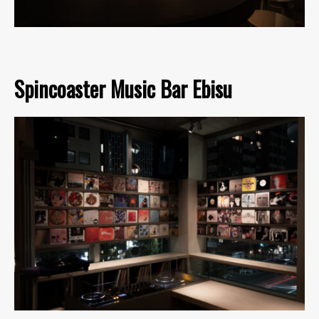
Spincoaster Music Bar Ebisu