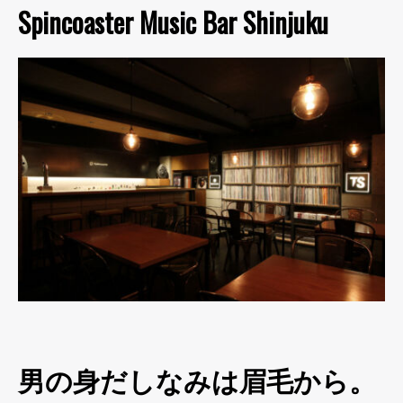
Spincoaster Music Bar Shinjuku
男の身だしなみは眉毛から。