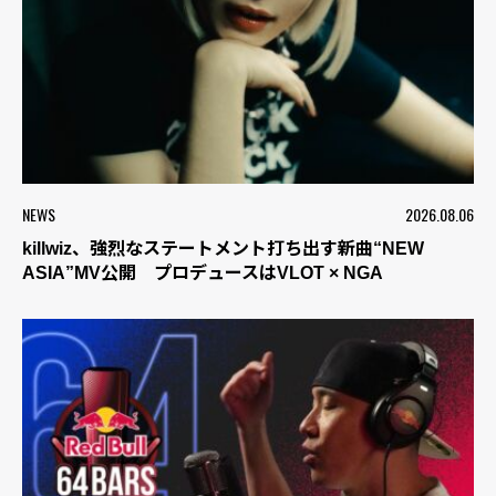
NEWS
2026.08.06
killwiz、強烈なステートメント打ち出す新曲“NEW
ASIA”MV公開 プロデュースはVLOT × NGA