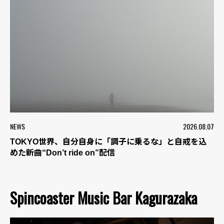
NEWS
2026.08.07
TOKYO世界、自分自身に「調子に乗るな」と自戒を込
めた新曲“Don’t ride on”配信
Spincoaster Music Bar Kagurazaka