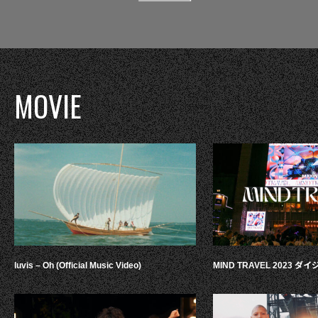
MOVIE
luvis – Oh (Official Music Video)
MIND TRAVEL 2023 