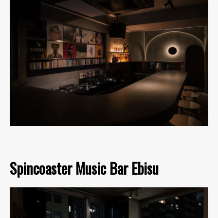
Spincoaster Music Bar Ebisu