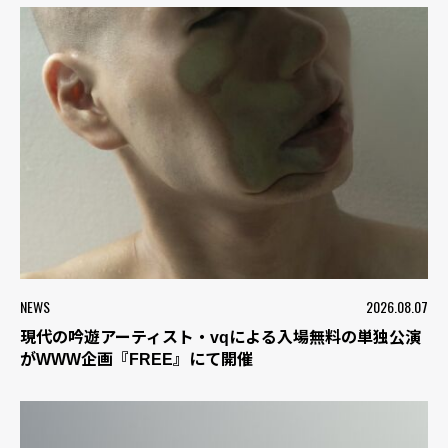
NEWS
2026.08.07
現代の吟遊アーティスト・vqによる入場無料の単独公演
がWWW企画『FREE』にて開催