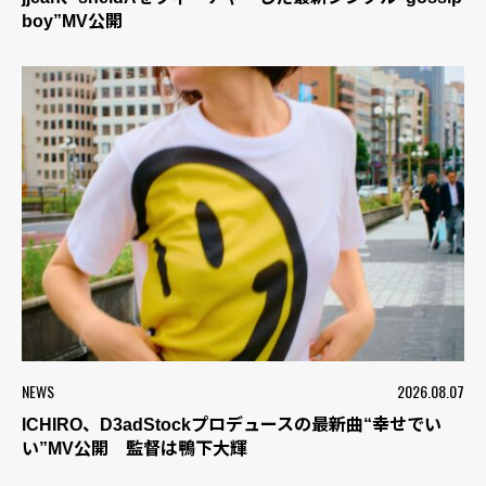
boy”MV公開
NEWS
2026.08.07
ICHIRO、D3adStockプロデュースの最新曲“幸せでい
い”MV公開 監督は鴨下大輝