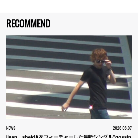
RECOMMEND
NEWS
2026.08.07
jjean、sheidAをフィーチャーした最新シングル“gossip