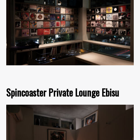
Spincoaster Private Lounge Ebisu