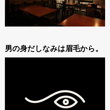
男の身だしなみは眉毛から。