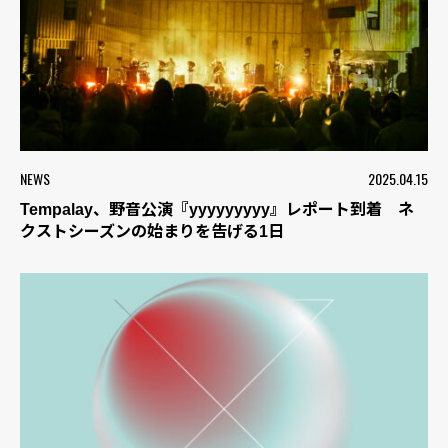
NEWS
2025.04.15
Tempalay、野音公演『yyyyyyyyy』レポート到着 ネ
クストシーズンの始まりを告げる1日