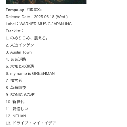
Tempalay 『惑星X』
Release Date：2025.06.18 (Wed.)
Label：WARNER MUSIC JAPAN INC.
Tracklist：
1. のめりこめ、震えろ。
2. 人造インゲン
3. Austin Town
4. ああ迷路
5. 未知との遭遇
6. my name is GREENMAN
7. 預言者
8. 革命前夜
9. SONIC WAVE
10. 新世代
11. 愛憎しい
12. NEHAN
13. ドライブ・マイ・イデア