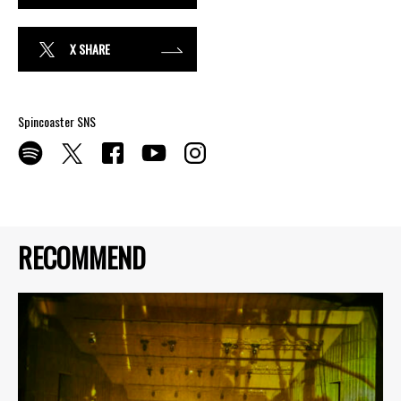
X SHARE
Spincoaster SNS
RECOMMEND