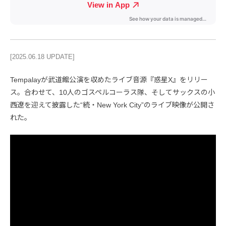
[2025.06.18 UPDATE]
Tempalayが武道館公演を収めたライブ音源『惑星X』をリリー
ス。合わせて、10人のゴスペルコーラス隊、そしてサックスの小
西遼を迎えて披露した“続・New York City”のライブ映像が公開さ
れた。