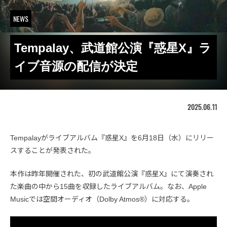
NEWS
Tempalay、武道館公演『惑星X』ラ
イブ音源の配信が決定
2025.06.11
Tempalayがライブアルバム『惑星X』を6月18日（水）にリリー
スすることが発表された。
本作は昨年開催された、初の武道館公演『惑星X』にて演奏され
た楽曲の中から15曲を収録したライブアルバム。なお、Apple
Musicでは空間オーディオ（Dolby Atmos®）に対応する。