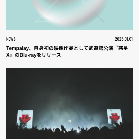
NEWS
2025.01.01
Tempalay、自身初の映像作品として武道館公演『惑星
X』のBlu-rayをリリース