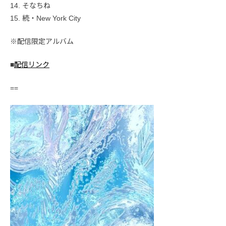
14. そなちね
15. 続・New York City
※配信限定アルバム
■
配信リンク
==