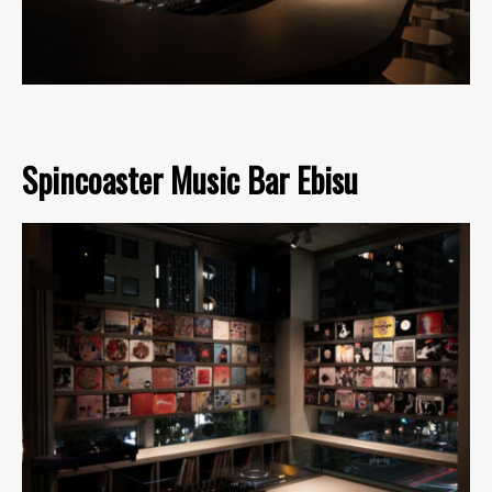
Spincoaster Music Bar Ebisu