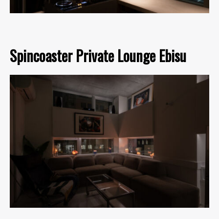
Spincoaster Private Lounge Ebisu