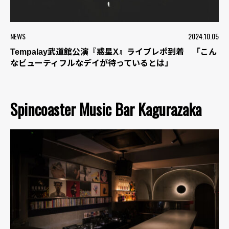
NEWS
2024.10.05
Tempalay武道館公演『惑星X』ライブレポ到着 「こん
なビューティフルなデイが待っているとは」
Spincoaster Music Bar Kagurazaka