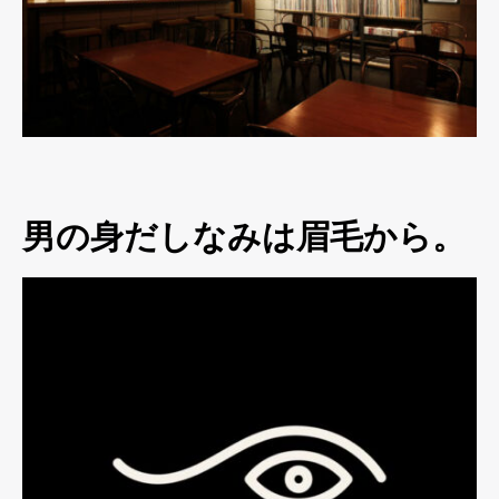
男の身だしなみは眉毛から。