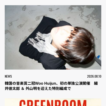
NEWS
2026.08.10
韓国の音楽賞二冠Woo Huijun、初の単独公演開催 細
井徳太郎 ＆ 外山明を迎えた特別編成で