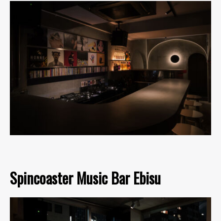
Spincoaster Music Bar Ebisu