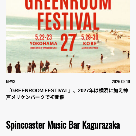
NEWS
2026.08.10
『GREENROOM FESTIVAL』、2027年は横浜に加え神
戸メリケンパークで初開催
Spincoaster Music Bar Kagurazaka