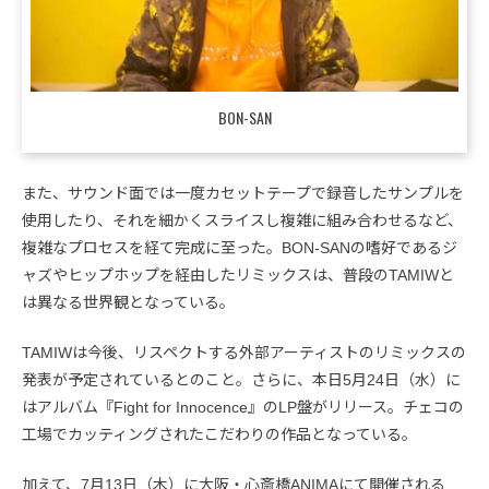
BON-SAN
また、サウンド面では一度カセットテープで録音したサンプルを
使用したり、それを細かくスライスし複雑に組み合わせるなど、
複雑なプロセスを経て完成に至った。BON-SANの嗜好であるジ
ャズやヒップホップを経由したリミックスは、普段のTAMIWと
は異なる世界観となっている。
TAMIWは今後、リスペクトする外部アーティストのリミックスの
発表が予定されているとのこと。さらに、本日5月24日（水）に
はアルバム『Fight for Innocence』のLP盤がリリース。チェコの
工場でカッティングされたこだわりの作品となっている。
加えて、7月13日（木）に大阪・心斎橋ANIMAにて開催される