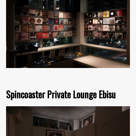
Spincoaster Private Lounge Ebisu