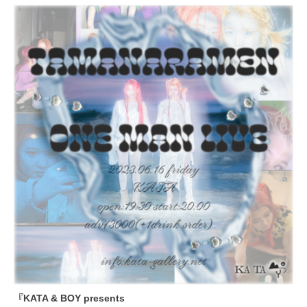
『KATA & BOY presents