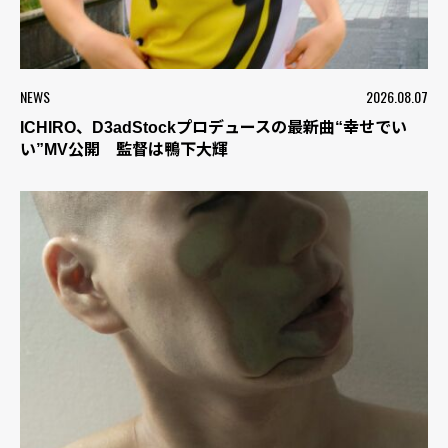
NEWS
2026.08.07
ICHIRO、D3adStockプロデュースの最新曲“幸せでい
い”MV公開 監督は鴨下大輝