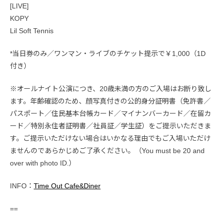
[LIVE]
KOPY
Lil Soft Tennis
*当日券のみ／ワンマン・ライブのチケット提示で￥1,000（1D
付き）
※オールナイト公演につき、20歳未満の方のご入場はお断り致し
ます。年齢確認のため、顔写真付きの公的身分証明書（免許書／
パスポート／住民基本台帳カード／マイナンバーカード／在留カ
ード／特別永住者証明書／社員証／学生証）をご提示いただきま
す。ご提示いただけない場合はいかなる理由でもご入場いただけ
ませんのであらかじめご了承ください。（You must be 20 and
over with photo ID.）
INFO：
Time Out Cafe&Diner
==