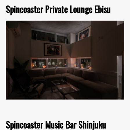
Spincoaster Private Lounge Ebisu
Spincoaster Music Bar Shinjuku