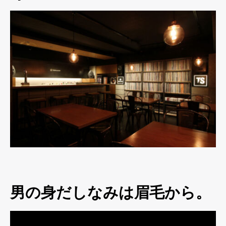
男の身だしなみは眉毛から。