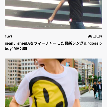
NEWS
2026.08.07
jjean、sheidAをフィーチャーした最新シングル“gossip
boy”MV公開