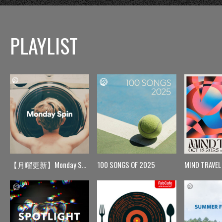
PLAYLIST
【月曜更新】Monday Spin
100 SONGS OF 2025
MIND TRAVEL