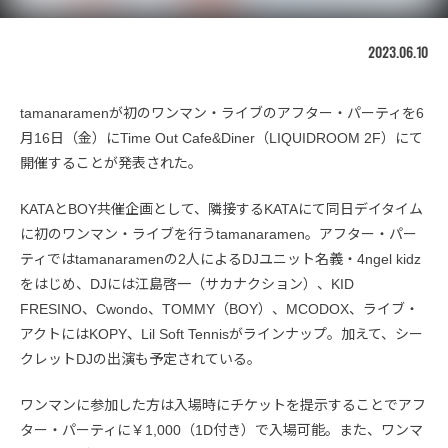
2023.06.10
tamanaramenが初のワンマン・ライブのアフター・パーティを6
月16日（金）にTime Out Cafe&Diner（LIQUIDROOM 2F）にて
開催することが発表された。
KATAとBOY共催企画として、隣接するKATAにて同日デイタイム
に初のワンマン・ライブを行うtamanaramen。アフター・パー
ティではtamanaramenの2人によるDJユニット名義・4ngel kidz
をはじめ、DJには江島啓一（サカナクション）、KID
FRESINO、Cwondo、TOMMY（BOY）、MCODOX、ライブ・
アクトにはKOPY、Lil Soft Tennisがラインナップ。加えて、シー
クレットDJの出演も予定されている。
ワンマンに参加した方は入場時にチケットを提示することでアフ
ター・パーティに￥1,000（1D付き）で入場可能。また、ワンマ