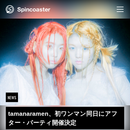
Skip
to
content
NEWS
tamanaramen、初ワンマン同日にアフ
ター・パーティ開催決定