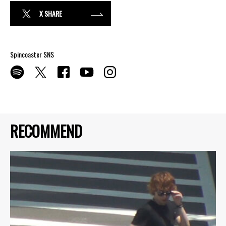
X SHARE
Spincoaster SNS
RECOMMEND