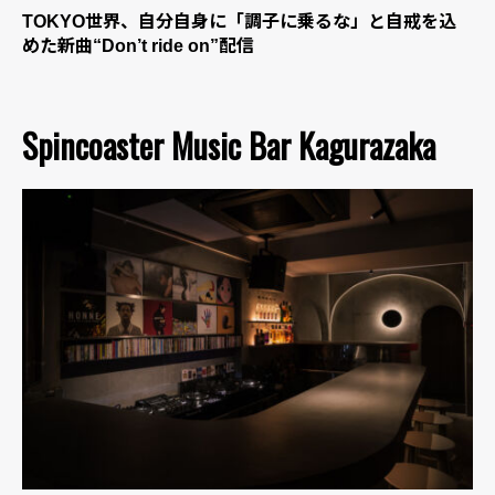
TOKYO世界、自分自身に「調子に乗るな」と自戒を込
めた新曲“Don’t ride on”配信
Spincoaster Music Bar Kagurazaka