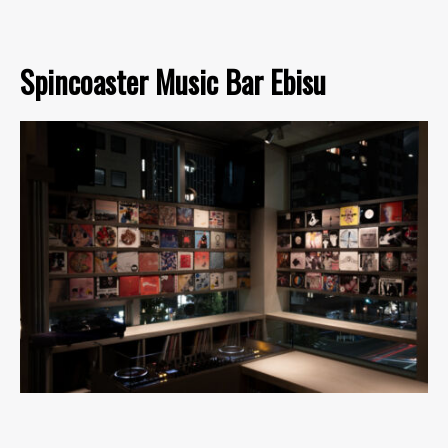
Spincoaster Music Bar Ebisu