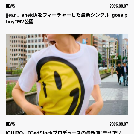
NEWS
2026.08.07
jjean、sheidAをフィーチャーした最新シングル“gossip
boy”MV公開
NEWS
2026.08.07
ICHIRO、D3adStockプロデュースの最新曲“幸せでい