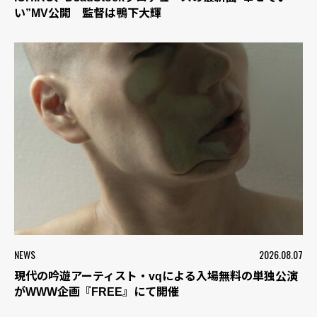
い”MV公開 監督は鴨下大輝
NEWS
2026.08.07
現代の吟遊アーティスト・vqによる入場無料の単独公演
がWWW企画『FREE』にて開催