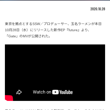
2020.10.28
東京を拠点とするSSW／プロデューサー、玉名ラーメンが本日
10月28日（水）にリリースした新作EP『future』より、
「Gate」のMVが公開された。