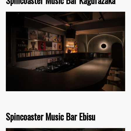
Spincoaster Music Bar Kagurazaka
Spincoaster Music Bar Ebisu