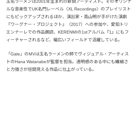
玉名ラーメンは2001年生まれの新鋭アーティスト。そのオリジナ
ルな音楽性でUK名門レーベル〈XL Recordings〉のプレイリスト
にもピックアップされるほか、演出家・高山明が手がけた演劇
『ワーグナー・プロジェクト』（2017）への参加や、愛知トリ
エンナーレでの作品朗読、KERENMIの1stアルバム『1』にもフ
ィーチャーされるなど、幅広いフィールドで活躍している。
「Gate」のMVは玉名ラーメンの姉でヴィジュアル・アーティス
トのHana Watanabeが監督を担当。透明感のある中にも繊細さ
と力強さが垣間見える作品に仕上がっている。