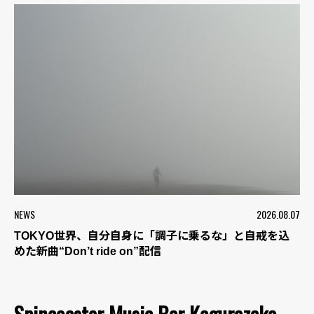
NEWS
2026.08.07
TOKYO世界、自分自身に「調子に乗るな」と自戒を込
めた新曲“Don’t ride on”配信