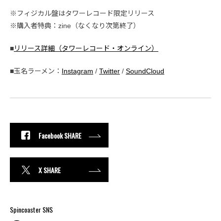
※フィジカル盤はタワーレコード限定リリース
※購入者特典：zine（なくなり次第終了）
■
リリース詳細（タワーレコード・オンライン）
■玉名ラーメン：
Instagram
/
Twitter
/
SoundCloud
Facebook SHARE
X SHARE
Spincoaster SNS