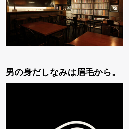
男の身だしなみは眉毛から。