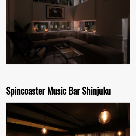
Spincoaster Music Bar Shinjuku