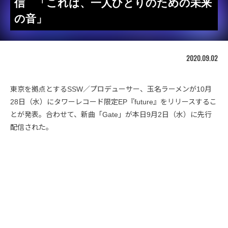
信 「これは、一人ひとりのための未来
の音」
2020.09.02
東京を拠点とするSSW／プロデューサー、玉名ラーメンが10月
28日（水）にタワーレコード限定EP『future』をリリースするこ
とが発表。合わせて、新曲「Gate」が本日9月2日（水）に先行
配信された。