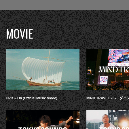
MOVIE
luvis – Oh (Official Music Video)
MIND TRAVEL 2023 