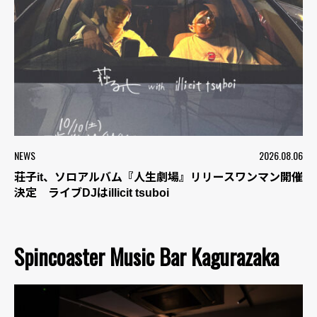
NEWS
2026.08.06
荘子it、ソロアルバム『人生劇場』リリースワンマン開催
決定 ライブDJはillicit tsuboi
Spincoaster Music Bar Kagurazaka