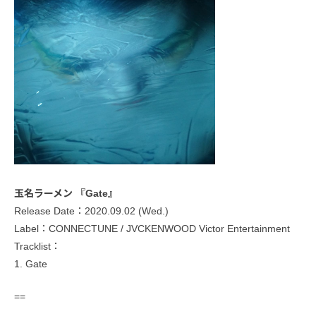
玉名ラーメン 『Gate』
Release Date：2020.09.02 (Wed.)
Label：CONNECTUNE / JVCKENWOOD Victor Entertainment
Tracklist：
1. Gate
==