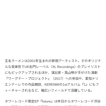
玉名ラーメンは2001年生まれの新鋭アーティスト。そのオリジナ
ルな音楽性でUK名門レーベル〈XL Recordings〉のプレイリスト
にもピックアップされるほか、演出家・高山明が手がけた演劇
『ワーグナー・プロジェクト』（2017）への参加や、愛知トリ
エンナーレでの作品朗読、KERENMIの1stアルバム『1』にもフ
ィーチャーされるなど、幅広いフィールドで活躍している。
タワーレコード限定EP『future』は本日からタワーレコード渋谷