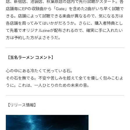
店、新宿店、池袋店、秋葉原店の店内で先行試聴がスタート。各
店舗毎にEPの収録曲から「Gate」を含めた2曲がいち早く試聴で
きる。店舗によって試聴できる楽曲が異なるので、気になる方は
各店舗を周ってみてはいかがだろうか。さらに、購入者特典とし
て先着でオリジナルzineが配布されるので、確実に手に入れたい
方は予約した方がよさそうだ。
【玉名ラーメン コメント】
心の中にある冷たくて光っている石。
その石を撫でる。不安や苦しみを超えて全てを優しく包みこむよ
うに。これは、一人ひとりのための未来の音。
【リリース情報】