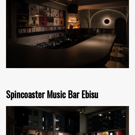
Spincoaster Music Bar Ebisu