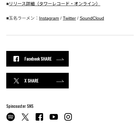
■
リリース詳細（タワーレコード・オンライン）
■玉名ラーメン：
Instagram
/
Twitter
/
SoundCloud
Facebook SHARE
X SHARE
Spincoaster SNS