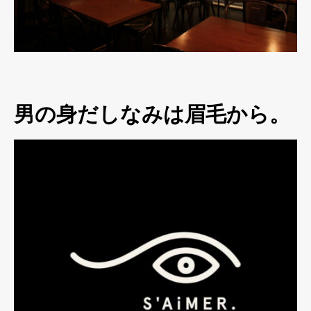
男の身だしなみは眉毛から。