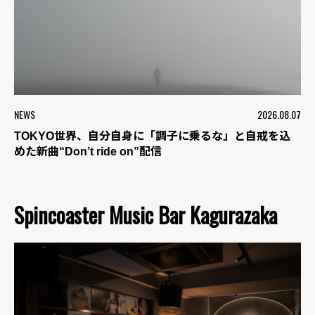
NEWS
2026.08.07
TOKYO世界、自分自身に「調子に乗るな」と自戒を込
めた新曲“Don’t ride on”配信
Spincoaster Music Bar Kagurazaka