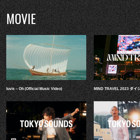
MOVIE
luvis – Oh (Official Music Video)
MIND TRAVEL 2023 