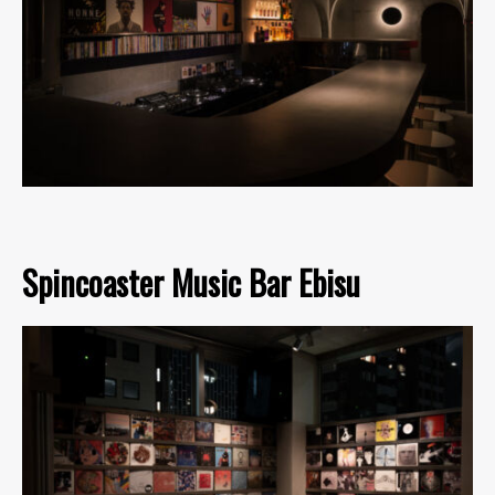
Spincoaster Music Bar Ebisu