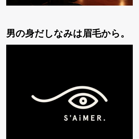
男の身だしなみは眉毛から。