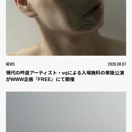
NEWS
2026.08.07
現代の吟遊アーティスト・vqによる入場無料の単独公演
がWWW企画『FREE』にて開催