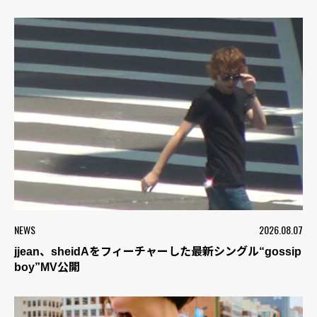
NEWS
2026.08.07
jjean、sheidAをフィーチャーした最新シングル“gossip
boy”MV公開