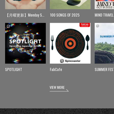
【月曜更新】Monday Spin
100 SONGS OF 2025
MIND TRAVEL
SPOTLIGHT
FabCafe
SUMMER FES
VIEW MORE