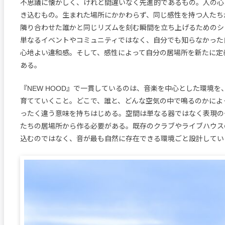
不思議に懐かしく、けれど間違いなく先進的であるもの。人の心
き込むもの。生まれた場所にかかわらず、同じ感性を持つ人たち
隣り合わせた誰かと同じリズムを刻む瞬間を立ち上げるためのシ
単なるイベントやコミュニティではなく、自分でも知らなかった
心地よい違和感。そして、感性によって自分の居場所を新たに定
ある。
『NEW HOOD』で一貫しているのは、音楽を中心とした環境を
育てていくこと。どこで、誰と、どんな空気の中で鳴るのかによ
ったく違う意味を持ちはじめる。空間は単なる器ではなく表現の
たちの居場所から作る必要がある。既存のクラブやライブハウス
込むのではなく、音が最も自然に存在できる環境ごと設計してい