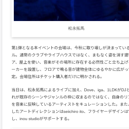
松永拓馬
第1弾となる本イベントの会場は、今秋に取り壊しが決まってい
ル。通常のクラブやライブハウスではなく、まもなく姿を消す建
ア、屋上を使い、音楽がその場所に存在する必然性ごと立ち上げ
ーカーを設置し、フロアで鳴る音が建物全体にゆるやかに広がっ
定。会場住所はチケット購入者だけに明かされる。
当日は、松永拓馬によるライブに加え、Dove、iga、1LDKがD
れが既存のシーンやジャンルの枠に収まるのではなく、自身のリ
を音楽に反映しているアーティストをキュレーションした。また
したアートディレクションはseiichiro ito、フライヤーデザインはYoi
し、inou studioがサポートする。