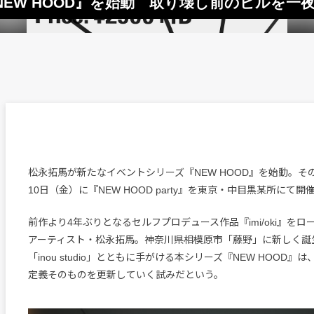
EW HOOD』を始動 取り壊し前のビルを一
松永拓馬が新たなイベントシリーズ『NEW HOOD』を始動。そ
10日（金）に『NEW HOOD party』を東京・中目黒某所にて開
前作より4年ぶりとなるセルフプロデュース作品『imi/oki』を
アーティスト・松永拓馬。神奈川県相模原市「藤野」に新しく誕
「inou studio」とともに手がける本シリーズ『NEW HOOD
定義そのものを更新していく試みだという。