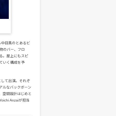
る中目黒のとあるビ
物のバー、フロ
る。屋上にもスピ
ていく構成を予
Jとして出演。それぞ
アルなバックボーン
、空間設計はじめと
chi Anzaiが担当