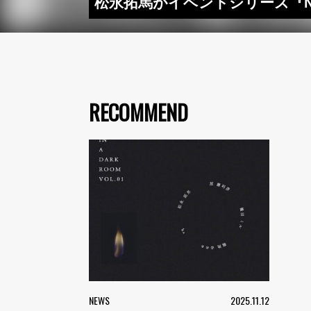
松永拓馬がイベントシリーズ『N
RECOMMEND
NEWS
2025.11.12