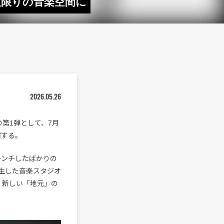
夜限りの音楽空間に
2026.05.26
の第1弾として、7月
催する。
ローンチしたばかりの
生した音楽スタジオ
』は、新しい「地元」の