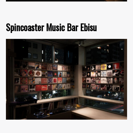
Spincoaster Music Bar Ebisu