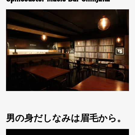
男の身だしなみは眉毛から。