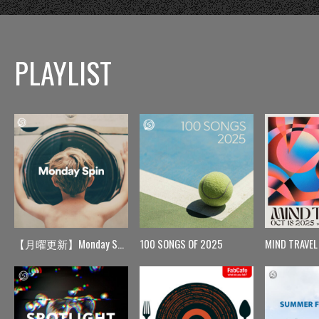
PLAYLIST
【月曜更新】Monday Spin
100 SONGS OF 2025
MIND TRAVEL