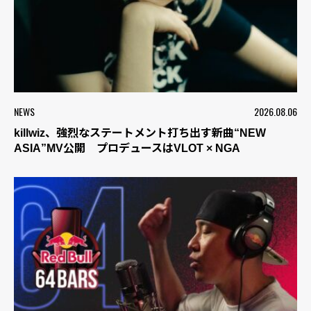
NEWS
2026.08.06
killwiz、強烈なステートメント打ち出す新曲“NEW
ASIA”MV公開 プロデュースはVLOT × NGA