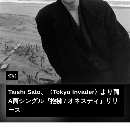
NEWS
Taishi Sato、〈Tokyo Invader〉より両
A面シングル『抱擁 / オネスティ』リリ
ース