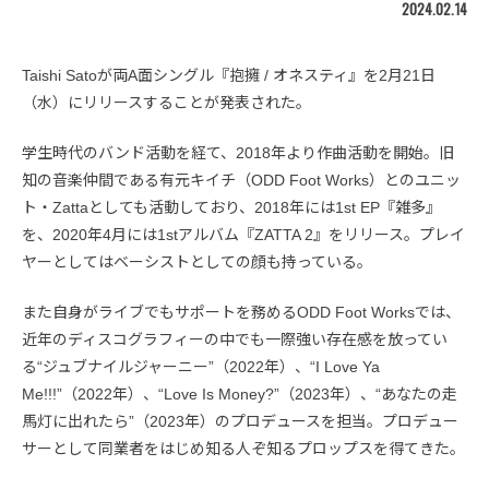
2024.02.14
Taishi Satoが両A面シングル『抱擁 / オネスティ』を2月21日
（水）にリリースすることが発表された。
学生時代のバンド活動を経て、2018年より作曲活動を開始。旧
知の音楽仲間である有元キイチ（ODD Foot Works）とのユニッ
ト・Zattaとしても活動しており、2018年には1st EP『雑多』
を、2020年4月には1stアルバム『ZATTA 2』をリリース。プレイ
ヤーとしてはベーシストとしての顔も持っている。
また自身がライブでもサポートを務めるODD Foot Worksでは、
近年のディスコグラフィーの中でも一際強い存在感を放ってい
る“ジュブナイルジャーニー”（2022年）、“I Love Ya
Me!!!”（2022年）、“Love Is Money?”（2023年）、“あなたの走
馬灯に出れたら”（2023年）のプロデュースを担当。プロデュー
サーとして同業者をはじめ知る人ぞ知るプロップスを得てきた。