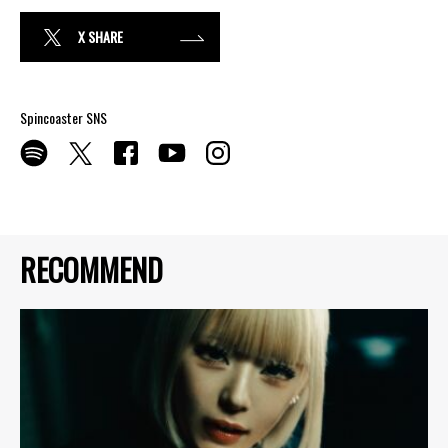
X SHARE
Spincoaster SNS
RECOMMEND