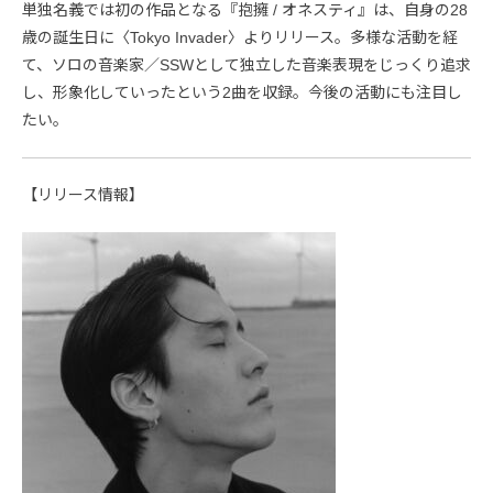
単独名義では初の作品となる『抱擁 / オネスティ』は、自身の28
歳の誕生日に〈Tokyo Invader〉よりリリース。多様な活動を経
て、ソロの音楽家／SSWとして独立した音楽表現をじっくり追求
し、形象化していったという2曲を収録。今後の活動にも注目し
たい。
【リリース情報】