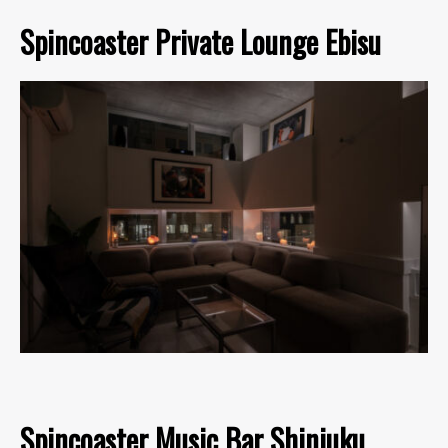
Spincoaster Private Lounge Ebisu
Spincoaster Music Bar Shinjuku