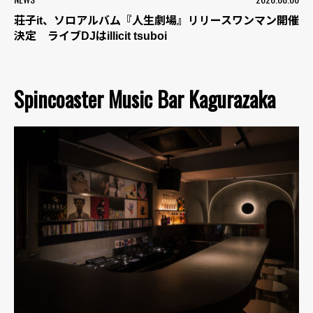
荘子it、ソロアルバム『人生劇場』リリースワンマン開催
決定 ライブDJはillicit tsuboi
Spincoaster Music Bar Kagurazaka