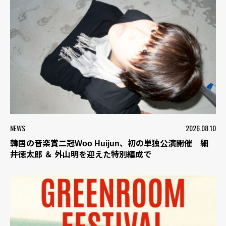
NEWS
2026.08.10
韓国の音楽賞二冠Woo Huijun、初の単独公演開催 細
井徳太郎 ＆ 外山明を迎えた特別編成で