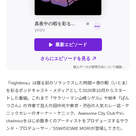
『nighttime』は寝る前のリラックスした時間＝夜の暇（いとま）
を彩るポッドキャスト・メディアとして2020年10月からスター
トした番組。これまで『サラリーマン山崎シゲル』や絵本『ぱん
つさん』の作者で芸人の田中光や東京・渋谷の人気カレー店・ケ
ニックカレーのオーナー・ケニック、Awesome City Clubやiri、
chelmicoをはじめ数多くのアーティストをプロデュースするサウ
ンド・プロデューサー／SSWのESME MORIが登場してきた。