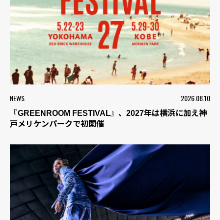
NEWS
2026.08.10
『GREENROOM FESTIVAL』、2027年は横浜に加え神
戸メリケンパークで初開催