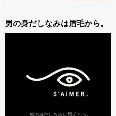
男の身だしなみは眉毛から。