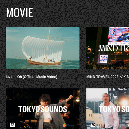
MOVIE
luvis – Oh (Official Music Video)
MIND TRAVEL 2023 