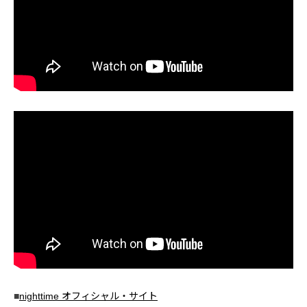
■
nighttime オフィシャル・サイト