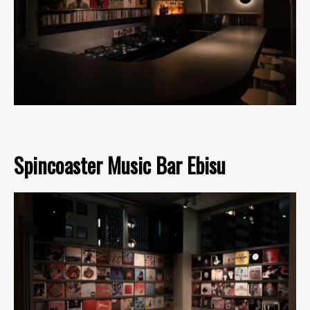
Spincoaster Music Bar Ebisu