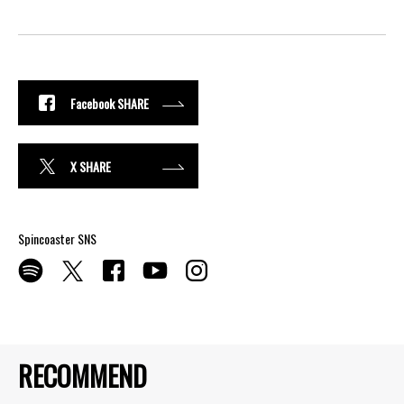
Facebook SHARE
X SHARE
Spincoaster SNS
RECOMMEND