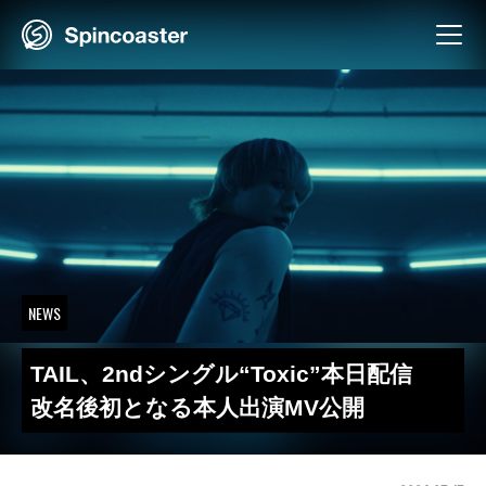
Skip
to
content
NEWS
TAIL、2ndシングル“Toxic”本日配信
改名後初となる本人出演MV公開