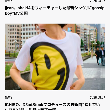
NEWS
2026.08.07
jjean、sheidAをフィーチャーした最新シングル“gossip
boy”MV公開
NEWS
2026.08.07
ICHIRO、D3adStockプロデュースの最新曲“幸せでい