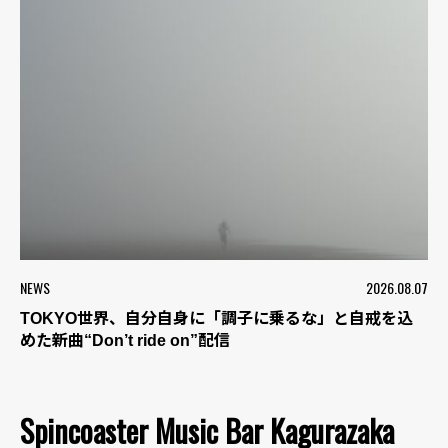
NEWS
2026.08.07
TOKYO世界、自分自身に「調子に乗るな」と自戒を込
めた新曲“Don’t ride on”配信
Spincoaster Music Bar Kagurazaka