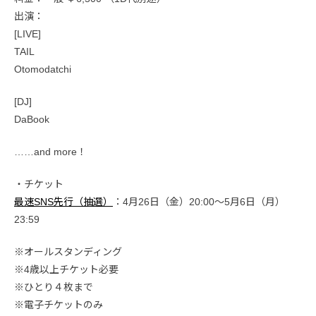
出演：
[LIVE]
TAIL
Otomodatchi
[DJ]
DaBook
……and more！
・チケット
最速SNS先行（抽選）
：4月26日（金）20:00〜5月6日（月）
23:59
※オールスタンディング
※4歳以上チケット必要
※ひとり４枚まで
※電子チケットのみ