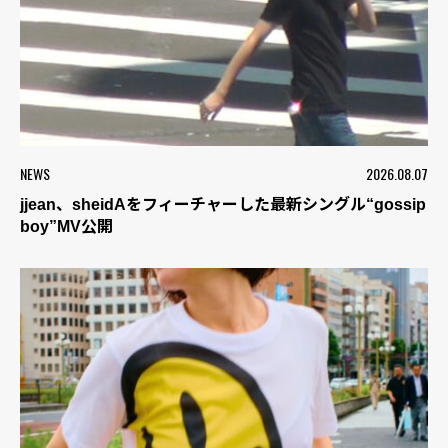
NEWS
2026.08.07
jjean、sheidAをフィーチャーした最新シングル“gossip
boy”MV公開