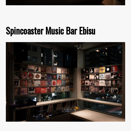
Spincoaster Music Bar Ebisu