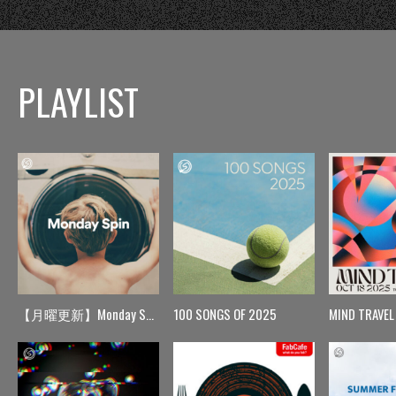
PLAYLIST
【月曜更新】Monday Spin
100 SONGS OF 2025
MIND TRAVEL