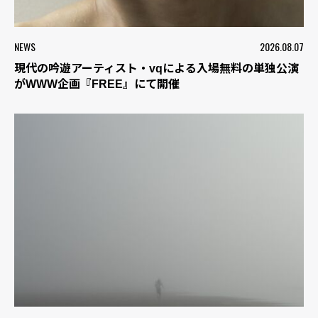
NEWS
2026.08.07
現代の吟遊アーティスト・vqによる入場無料の単独公演
がWWW企画『FREE』にて開催