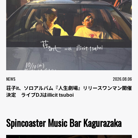
NEWS
2026.08.06
荘子it、ソロアルバム『人生劇場』リリースワンマン開催
決定 ライブDJはillicit tsuboi
Spincoaster Music Bar Kagurazaka