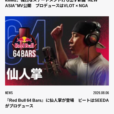
killwiz、強烈なステートメント打ち出す新曲“NEW
ASIA”MV公開 プロデュースはVLOT × NGA
NEWS
2026.08.06
『Red Bull 64 Bars』に仙人掌が登場 ビートはSEEDA
がプロデュース