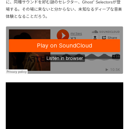
に、同種サウンドを好む謎のセレクター、Ghost” Selectorsが登
場する。その場に来ないと分からない、未知なるディープな音楽
体験となることだろう。