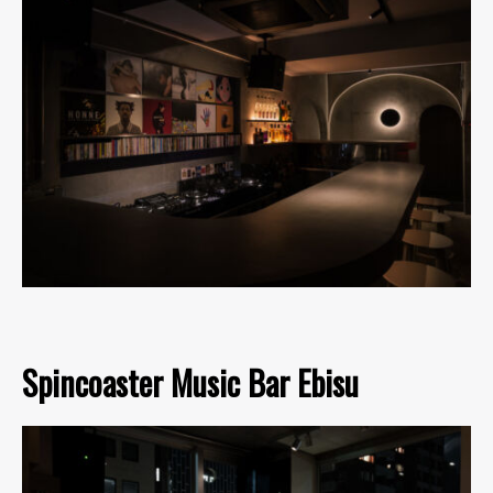
Spincoaster Music Bar Ebisu