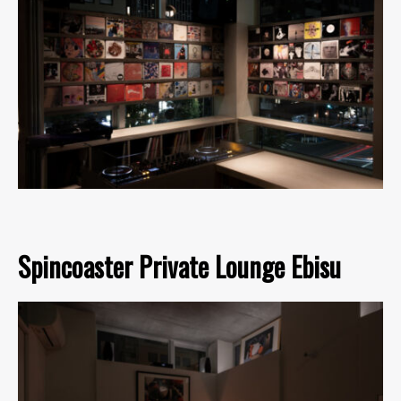
Spincoaster Private Lounge Ebisu