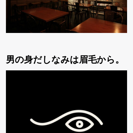
男の身だしなみは眉毛から。