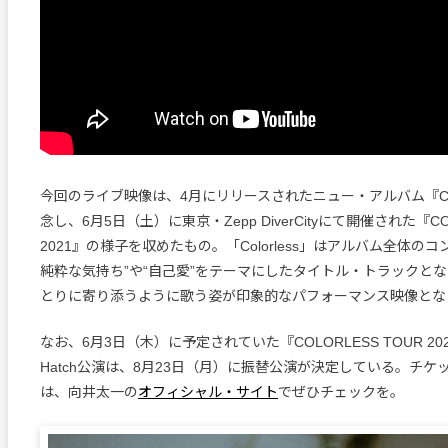
今回のライブ映像は、4月にリリースされたニュー・アルバム『CO
念し、6月5日（土）に東京・Zepp DiverCityにて開催された『COL
2021』の様子を収めたもの。「Colorless」はアルバム全体の
純粋な気持ち”や“自己愛”をテーマにしたタイトル・トラックと
とりに寄り添うように歌う姿が印象的なパフォーマンス映像とな
なお、6月3日（木）に予定されていた『COLORLESS TOUR 2
Hatch公演は、8月23日（月）に振替公演が決定している。チ
は、向井太一の
オフィシャル・サイト
でぜひチェックを。