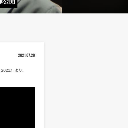
映像公開
2021.07.28
2021』より、