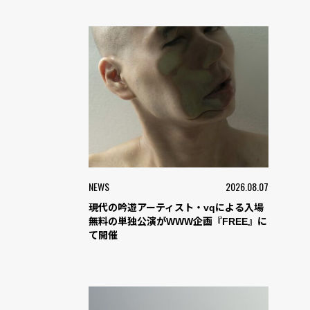
NEWS
2026.08.07
現代の吟遊アーティスト・vqによる入場
無料の単独公演がWWW企画『FREE』に
て開催