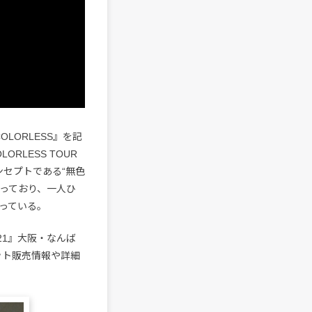
LORLESS』を記
ORLESS TOUR
コンセプトである“無色
なっており、一人ひ
っている。
021』大阪・なんば
ケット販売情報や詳細