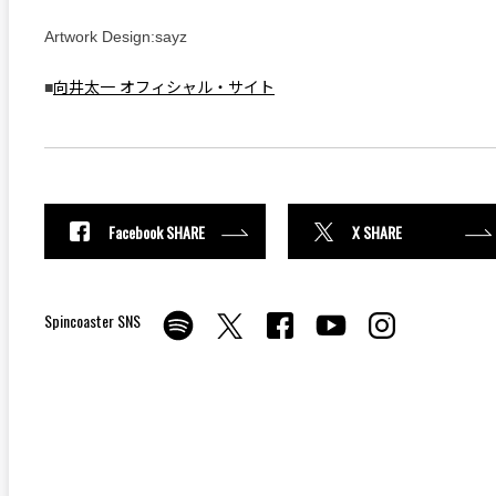
Artwork Design:sayz
■
向井太一 オフィシャル・サイト
Facebook SHARE
X SHARE
Spincoaster SNS