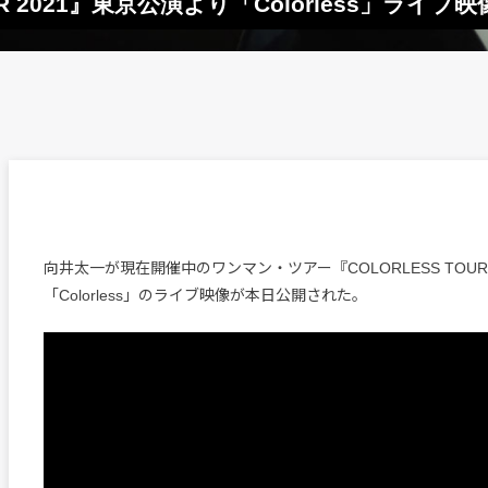
R 2021』東京公演より「Colorless」ライブ
向井太一が現在開催中のワンマン・ツアー『COLORLESS TOUR 
「Colorless」のライブ映像が本日公開された。