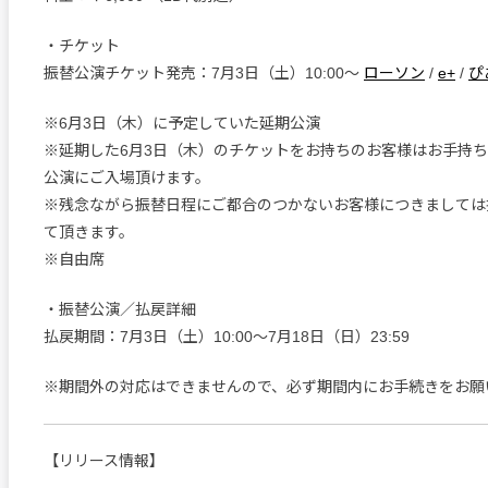
・チケット
振替公演チケット発売：7月3日（土）10:00〜
ローソン
/
e+
/
ぴ
※6月3日（木）に予定していた延期公演
※延期した6月3日（木）のチケットをお持ちのお客様はお手持
公演にご入場頂けます。
※残念ながら振替日程にご都合のつかないお客様につきましては
て頂きます。
※自由席
・振替公演／払戻詳細
払戻期間：7月3日（土）10:00〜7月18日（日）23:59
※期間外の対応はできませんので、必ず期間内にお手続きをお願
【リリース情報】