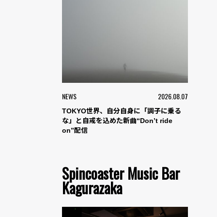
NEWS
2026.08.07
TOKYO世界、自分自身に「調子に乗る
な」と自戒を込めた新曲“Don’t ride
on”配信
Spincoaster Music Bar
Kagurazaka