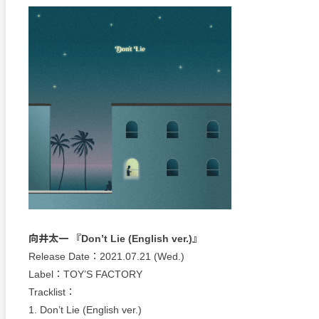
向井太一 『Don’t Lie (English ver.)』
Release Date：2021.07.21 (Wed.)
Label：TOY’S FACTORY
Tracklist：
1. Don’t Lie (English ver.)