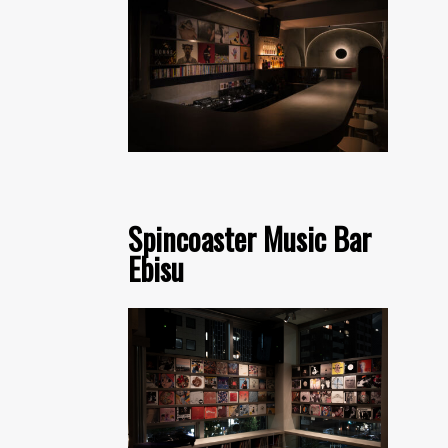
Spincoaster Music Bar
Ebisu