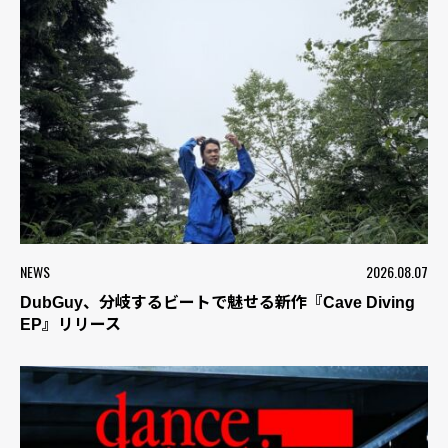
NEWS
2026.08.07
DubGuy、分岐するビートで魅せる新作『Cave Diving
EP』リリース