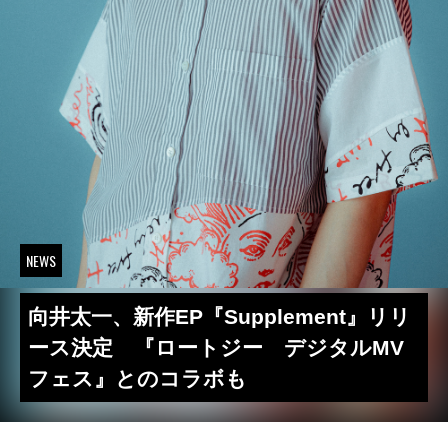
NEWS
向井太一、新作EP『Supplement』リリ
ース決定 『ロートジー デジタルMV
フェス』とのコラボも