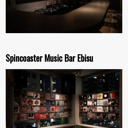
Spincoaster Music Bar Ebisu