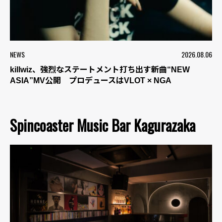
NEWS
2026.08.06
killwiz、強烈なステートメント打ち出す新曲“NEW
ASIA”MV公開 プロデュースはVLOT × NGA
Spincoaster Music Bar Kagurazaka