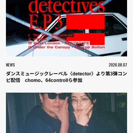
NEWS
2026.08.07
ダンスミュージックレーベル〈detector〉より第3弾コン
ピ配信 chomo、64controllら参加