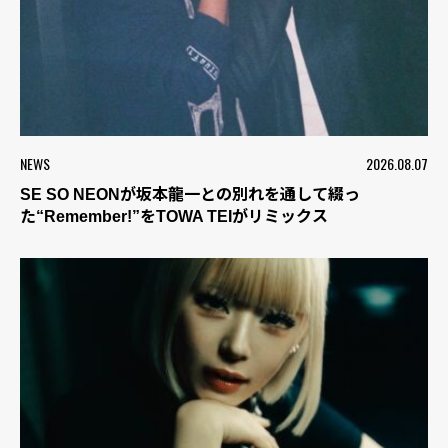
NEWS
2026.08.07
SE SO NEONが坂本龍一との別れを通して綴っ
た“Remember!”をTOWA TEIがリミックス