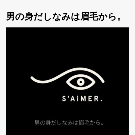
男の身だしなみは眉毛から。