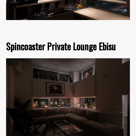
Spincoaster Private Lounge Ebisu