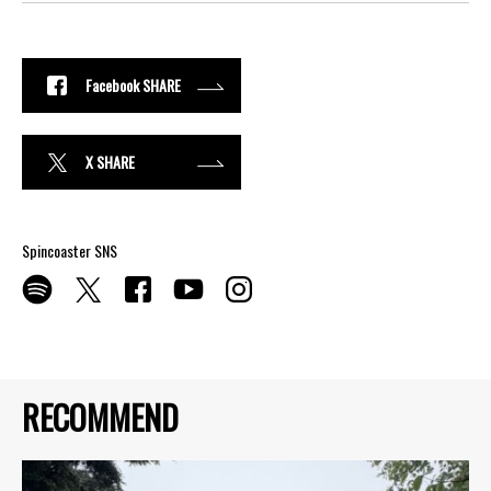
Facebook SHARE
X SHARE
Spincoaster SNS
RECOMMEND