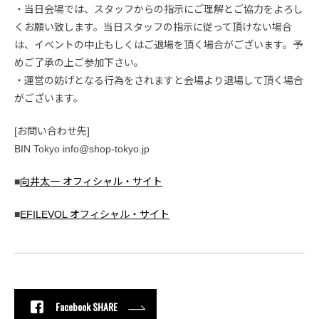
・当日会場では、スタッフからの指示にご理解とご協力をよろし
くお願い致します。当日スタッフの指示に従って頂けない場合
は、イベントの中止もしくはご退場を頂く場合がございます。予
めご了承の上ご参加下さい。
・運営の妨げとなる行為をされますと会場より退場して頂く場合
がございます。
[お問い合わせ先]
BIN Tokyo info@shop-tokyo.jp
■
向井太一 オフィシャル・サイト
■
EFILEVOL オフィシャル・サイト
Facebook SHARE