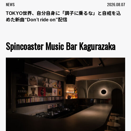
NEWS
2026.08.07
TOKYO世界、自分自身に「調子に乗るな」と自戒を込
めた新曲“Don’t ride on”配信
Spincoaster Music Bar Kagurazaka