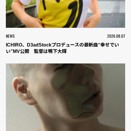
NEWS
2026.08.07
ICHIRO、D3adStockプロデュースの最新曲“幸せでい
い”MV公開 監督は鴨下大輝