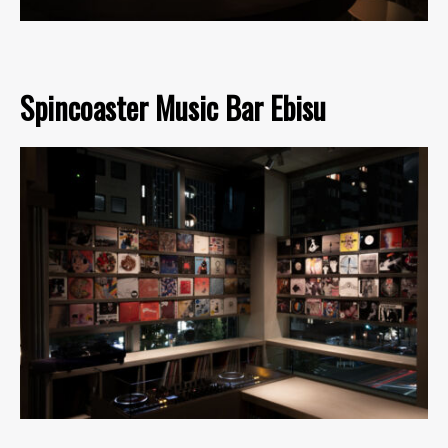
Spincoaster Music Bar Ebisu