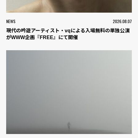
NEWS
2026.08.07
現代の吟遊アーティスト・vqによる入場無料の単独公演
がWWW企画『FREE』にて開催