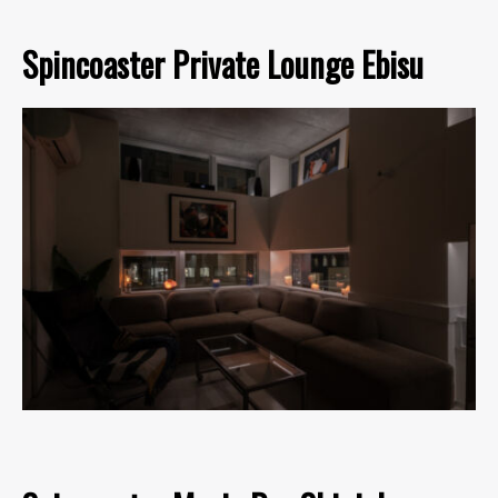
Spincoaster Private Lounge Ebisu