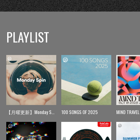
PLAYLIST
【月曜更新】Monday Spin
100 SONGS OF 2025
MIND TRAVEL