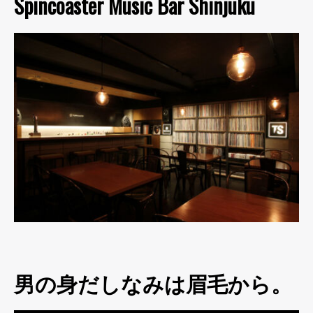
Spincoaster Music Bar Shinjuku
男の身だしなみは眉毛から。