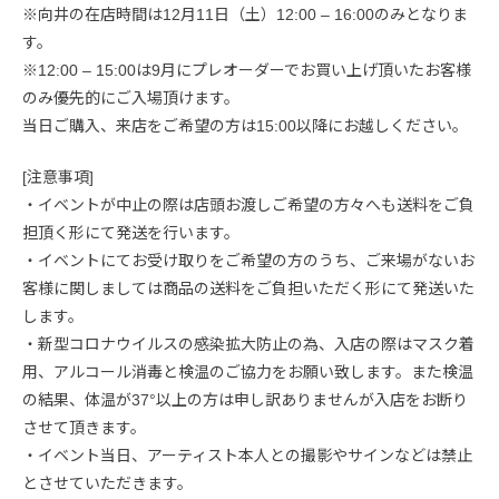
※向井の在店時間は12月11日（土）12:00 – 16:00のみとなりま
す。
※12:00 – 15:00は9月にプレオーダーでお買い上げ頂いたお客様
のみ優先的にご入場頂けます。
当日ご購入、来店をご希望の方は15:00以降にお越しください。
[注意事項]
・イベントが中止の際は店頭お渡しご希望の方々へも送料をご負
担頂く形にて発送を行います。
・イベントにてお受け取りをご希望の方のうち、ご来場がないお
客様に関しましては商品の送料をご負担いただく形にて発送いた
します。
・新型コロナウイルスの感染拡大防止の為、入店の際はマスク着
用、アルコール消毒と検温のご協力をお願い致します。また検温
の結果、体温が37°以上の方は申し訳ありませんが入店をお断り
させて頂きます。
・イベント当日、アーティスト本人との撮影やサインなどは禁止
とさせていただきます。