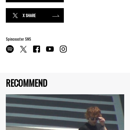
X SHARE
Spincoaster SNS
RECOMMEND