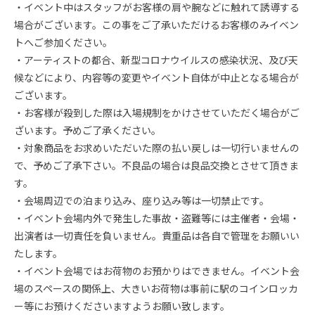
・イベント中はスタッフがお客様の肩や腕などに触れて誘導する
場合がございます。この事をご了承いただけるお客様のみイベン
トへご参加ください。
・アーティストの都合、新型コロナウイルスの感染状況、及び天
候などにより、内容等の変更やイベント自体が中止となる場合が
ございます。
・お客様が殺到した際は入場規制をかけさせていただく場合がご
ざいます。予めご了承ください。
・対象商品をお求めいただいた際の払い戻しは一切行いませんの
で、予めご了承下さい。不良品の場合は良品交換とさせて頂きま
す。
・会場周辺での泊まり込み、座り込み等は一切禁止です。
・イベント会場内外で発生した事故・盗難等には主催者・会場・
出演者は一切責任を負いません。貴重品は各自で管理をお願いい
たします。
・イベント会場ではお荷物のお預かりはできません。イベント会
場のスペースの関係上、大きいお荷物は事前に駅のコインロッカ
ー等にお預けくださいますようお願い致します。