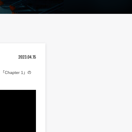
2023.04.15
「Chapter 1」の