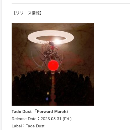
【リリース情報】
Tade Dust 『Forward March』
Release Date：2023.03.31 (Fri.)
Label：Tade Dust