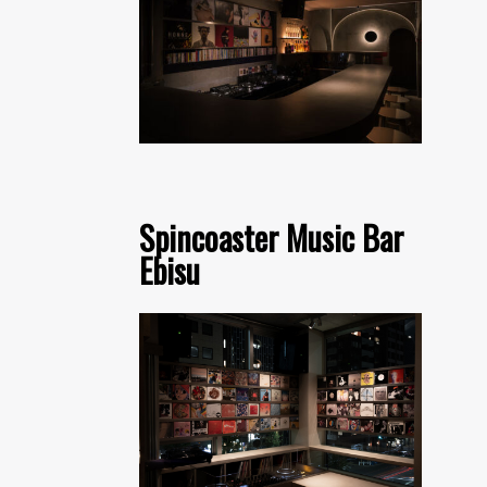
Spincoaster Music Bar
Ebisu