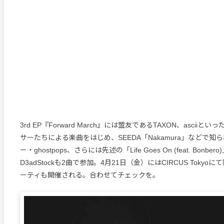
3rd EP『Forward March』には盟友であるTAXON、ascii
サーたちによる楽曲をはじめ、SEEDA「Nakamura」などで知
ー・ghostpops、さらには先述の「Life Goes On (feat. Bonbe
D3adStockも2曲で参加。4月21日（金）にはCIRCUS Toky
ーティも開催される。合わせてチェックを。