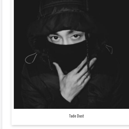
Tade Dust