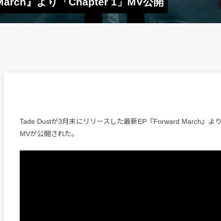
 March』より「Chapter 1」MV公開
Tade Dustが3月末にリリースした最新EP『Forward March』より
MVが公開された。