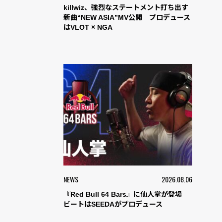
killwiz、強烈なステートメント打ち出す
新曲“NEW ASIA”MV公開 プロデュース
はVLOT × NGA
NEWS
2026.08.06
『Red Bull 64 Bars』に仙人掌が登場
ビートはSEEDAがプロデュース