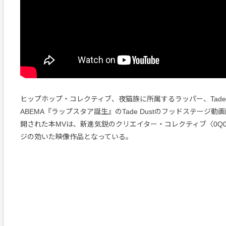
ヒップホップ・コレクティブ、夜猫族に所属するラッパー、Tade D
ABEMA『ラップスタア誕生』のTade Dustのフッドステージ
開された本MVは、新進気鋭のクリエイター・コレクティブ〈0Q
ジの効いた映像作品となっている。