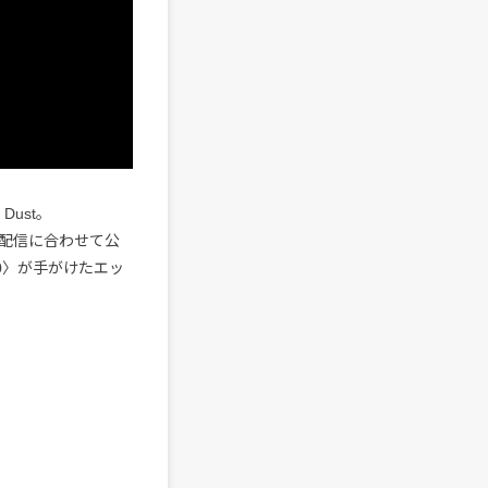
ust。
動画配信に合わせて公
0〉が手がけたエッ