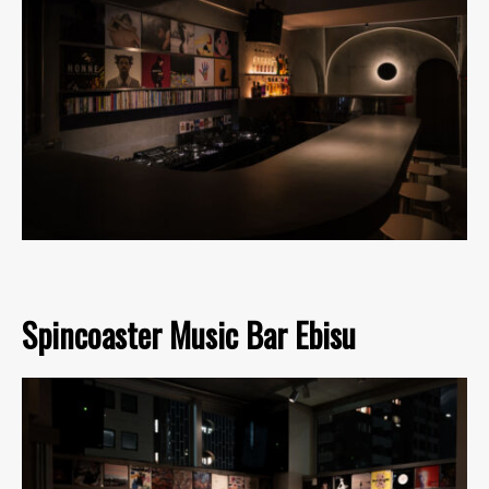
Spincoaster Music Bar Ebisu