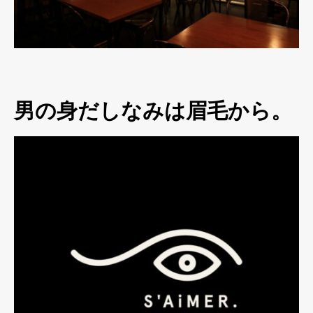
男の身だしなみは眉毛から。