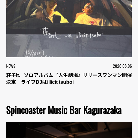
NEWS
2026.08.06
荘子it、ソロアルバム『人生劇場』リリースワンマン開催
決定 ライブDJはillicit tsuboi
Spincoaster Music Bar Kagurazaka