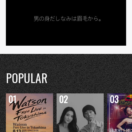
POPULAR
日本初上陸の