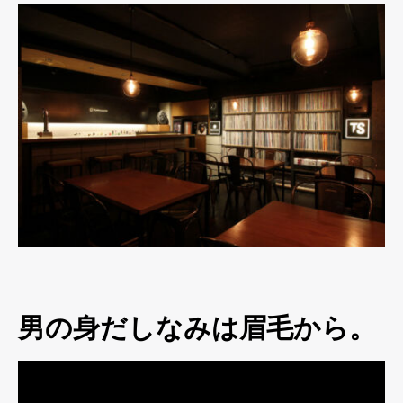
男の身だしなみは眉毛から。