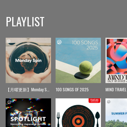
PLAYLIST
【月曜更新】Monday Spin
100 SONGS OF 2025
MIND TRAVEL