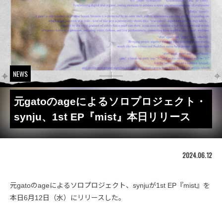
NEWS
元gatoのageによるソロプロジェクト・
synju、1st EP『mist』本日リリース
2024.06.12
元gatoのageによるソロプロジェクト、synjuが1st EP『mist』を
本日6月12日（水）にリリースした。