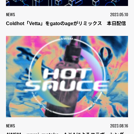
NEWS
2023.05.10
Coldhot「Vetta」をgatoのageがリミックス 本日配信
NEWS
2023.08.16