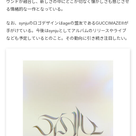
ウンドが融合し、新しさの中にどこか切なく懐かしさも感じさせ
る情緒的な一作となっている。
なお、synjuのロゴデザインはageの盟友であるGUCCIMAZE®が
手がけている。今後はsynjuとしてアルバムのリリースやライブ
なども予定しているとのこと。その動向に引き続き注目したい。