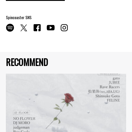
Spincoaster SNS
RECOMMEND