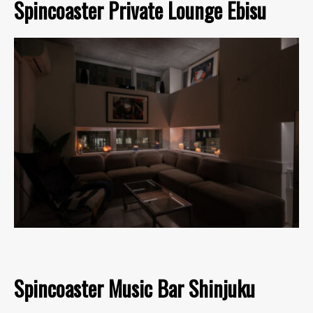
Spincoaster Private Lounge Ebisu
Spincoaster Music Bar Shinjuku