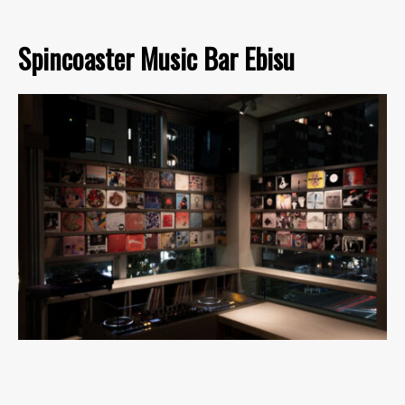
Spincoaster Music Bar Ebisu