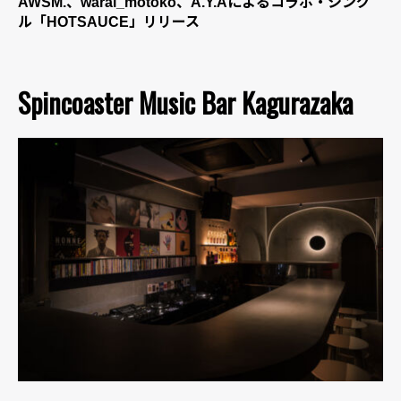
AWSM.、warai_motoko、A.Y.Aによるコラボ・シング
ル「HOTSAUCE」リリース
Spincoaster Music Bar Kagurazaka