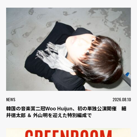
NEWS
2026.08.10
韓国の音楽賞二冠Woo Huijun、初の単独公演開催 細
井徳太郎 ＆ 外山明を迎えた特別編成で