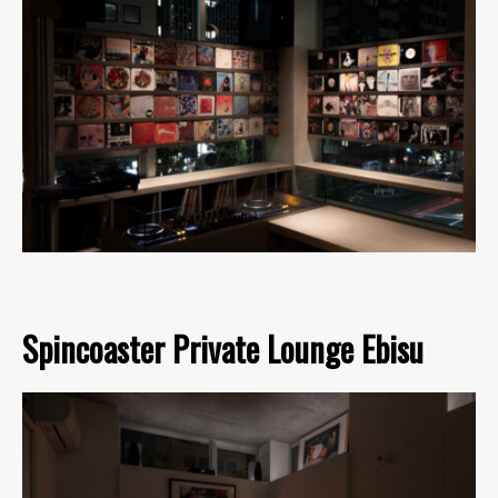
Spincoaster Private Lounge Ebisu