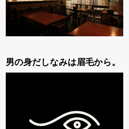
男の身だしなみは眉毛から。