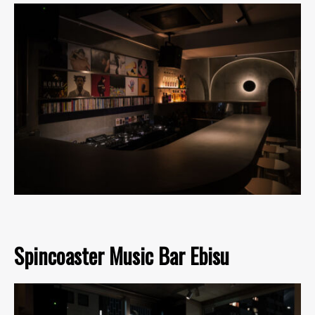
Spincoaster Music Bar Ebisu