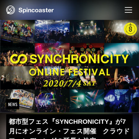
Skip
to
content
NEWS
都市型フェス『SYNCHRONICITY』が7
月にオンライン・フェス開催 クラウド