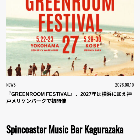
NEWS
2026.08.10
『GREENROOM FESTIVAL』、2027年は横浜に加え神
戸メリケンパークで初開催
Spincoaster Music Bar Kagurazaka