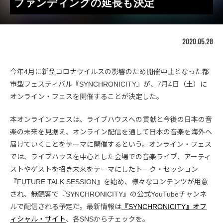
ファンディングの延長も決定
2020.05.28
今年4月に新型コロナウイルスの影響のため開催中止となった都
市型フェスティバル『SYNCHRONICITY』が、7月4日（土）に
オンライン・フェスを開催することが決定した。
本オンラインフェスは、ライブハウスへの貢献と今後の日本の音
楽の未来を見据え、オンライン配信を通して日本の音楽を海外へ
届けていくことをテーマに開催するという。オンライン・フェス
では、ライブハウスを中心とした会場での音楽ライブ、アーティ
ストやゲストを招き未来をテーマにしたトーク・セッション
『FUTURE TALK SESSION』を始め、様々なコンテンツが用意
され、無観客で『SYNCHRONICITY』の公式YouTubeチャンネ
ルで配信される予定だ。最新情報は
『SYNCHRONICITY』オフ
ィシャル・サイト
、各SNSからチェックを。