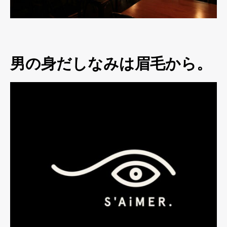
男の身だしなみは眉毛から。