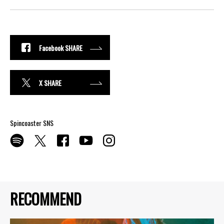
Facebook SHARE
X SHARE
Spincoaster SNS
RECOMMEND