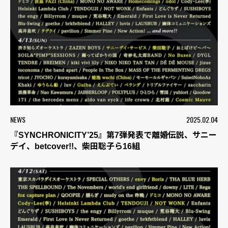
NEWS
2025.02.04
『SYNCHRONICITY’25』第7弾発表で離婚伝説、サニー
デイ、betcover!!、柴田聡子ら16組