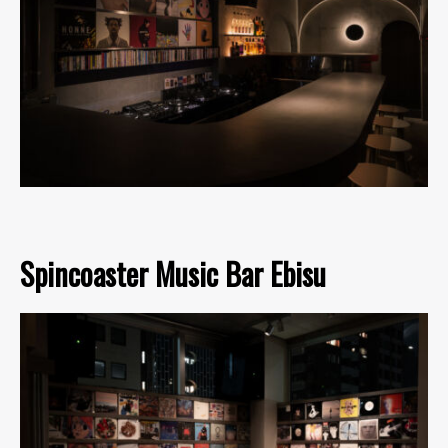
Spincoaster Music Bar Ebisu