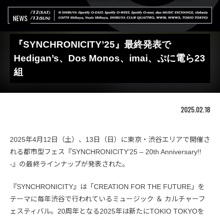
NEWS
『SYNCHRONICITY’25』最終発表で
Hedigan’s、Dos Monos、imai、ぷに電ら23
組
2025.02.18
2025年4月12日（土）、13日（日）に東京・渋谷エリアで開催さ
れる都市型フェス『SYNCHRONICITY’25 – 20th Anniversary!!
-』の最終ラインナップが発表された。
『SYNCHRONICITY』は「CREATION FOR THE FUTURE」を
テーマに毎年渋谷で行われているミュージック ＆ カルチャーフ
ェスティバル。20周年となる2025年は新たにTOKIO TOKYOを