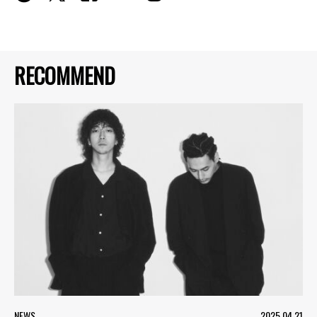
RECOMMEND
NEWS
2025.04.21