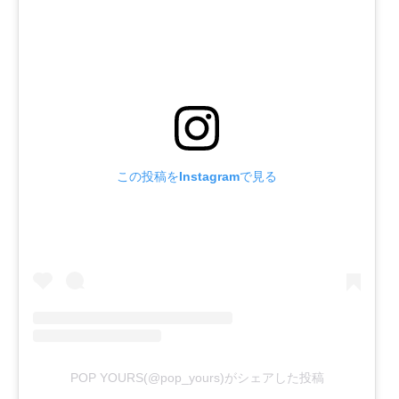
この投稿をInstagramで見る
POP YOURS(@pop_yours)がシェアした投稿