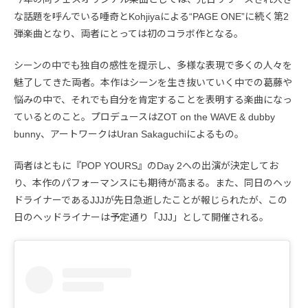
な話題を呼んでいる唾奇とKohjiyaによる“PAGE ONE”に続く第2
弾楽曲となり、両者にとっては初のコラボ作となる。
シーンの中でも独自の感性を提示し、多様な表現で多くの人々を
魅了してきた両者。本作はシーンを生き抜いていく中での葛藤や
悩みの中で、それでも自分を肯定することを表明する楽曲になっ
ているとのこと。プロデュースはZOT on the WAVE & dubby
bunny、アートワークはUran Sakaguchiによるもの。
両者はともに『POP YOURS』のDay 2への出演が決定してお
り、本作のパフォーマンスにも期待が高まる。また、同日のヘッ
ドライナーであるJJJが先日急逝したことが報じられたが、この
日のヘッドライナーは予定通り「JJJ」として開催される。