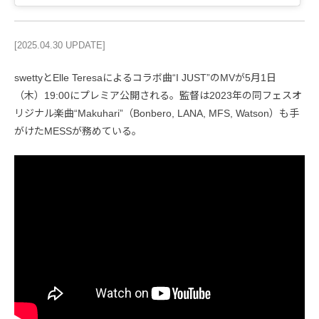
[2025.04.30 UPDATE]
swettyとElle Teresaによるコラボ曲“I JUST”のMVが5月1日
（木）19:00にプレミア公開される。監督は2023年の同フェスオ
リジナル楽曲“Makuhari”（Bonbero, LANA, MFS, Watson）も手
がけたMESSが務めている。