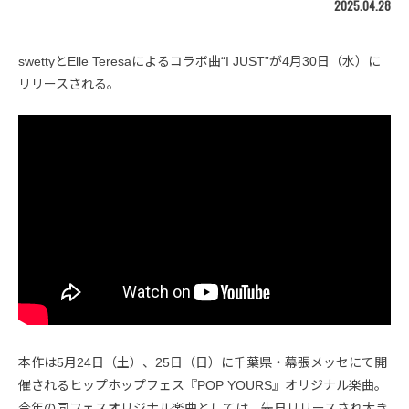
2025.04.28
swettyとElle Teresaによるコラボ曲“I JUST”が4月30日（水）に
リリースされる。
本作は5月24日（土）、25日（日）に千葉県・幕張メッセにて開
催されるヒップホップフェス『POP YOURS』オリジナル楽曲。
今年の同フェスオリジナル楽曲としては、先日リリースされ大き