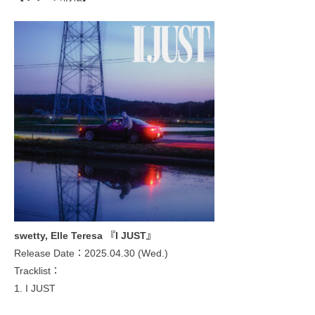
swetty, Elle Teresa 『I JUST』
Release Date：2025.04.30 (Wed.)
Tracklist：
1. I JUST