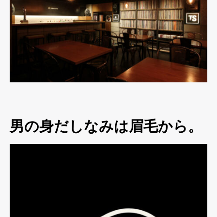
男の身だしなみは眉毛から。