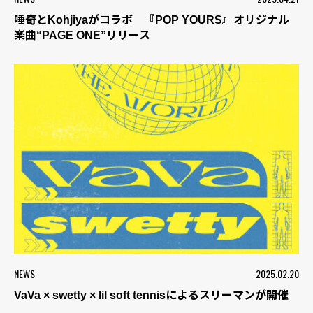
唾奇とKohjiyaがコラボ 『POP YOURS』オリジナル
楽曲“PAGE ONE”リリース
NEWS
2025.02.20
VaVa × swetty × lil soft tennisによるスリーマンが開催