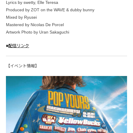
Lyrics by swetty, Elle Teresa
Produced by ZOT on the WAVE & dubby bunny
Mixed by Ryusei
Mastered by Nicolas De Porcel
Artwork Photo by Uran Sakaguchi
■
配信リンク
【イベント情報】