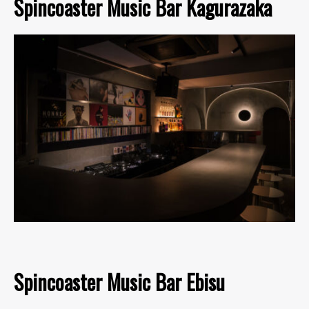
Spincoaster Music Bar Kagurazaka
Spincoaster Music Bar Ebisu