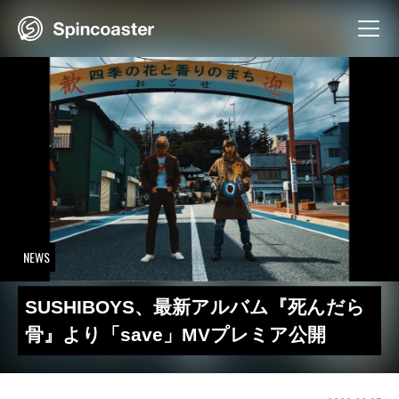
Skip
to
content
NEWS
SUSHIBOYS、最新アルバム『死んだら
骨』より「save」MVプレミア公開