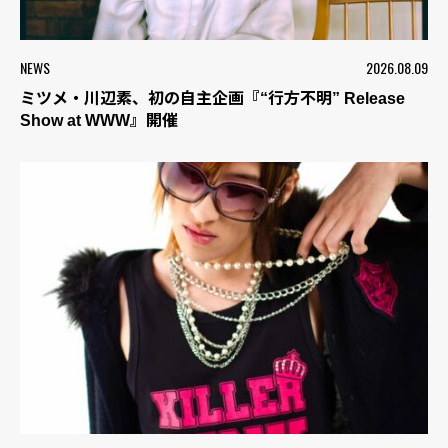
NEWS
2026.08.09
ミツメ・川辺素、初の自主企画『“行方不明” Release
Show at WWW』開催