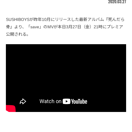
2020.03.27
SUSHIBOYSが昨年10月にリリースした最新アルバム『死んだら
骨』より、「save」のMVが本日3月27日（金）21時にプレミア
公開される。