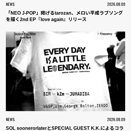
NEWS
2026.08.09
「NEO J-POP」掲げるtarozan、メロい平成ラブソング
を描く2nd EP『love again』リリース
NEWS
2026.08.09
SOL soonerorlaterとSPECIAL GUEST K.K.によるコラ