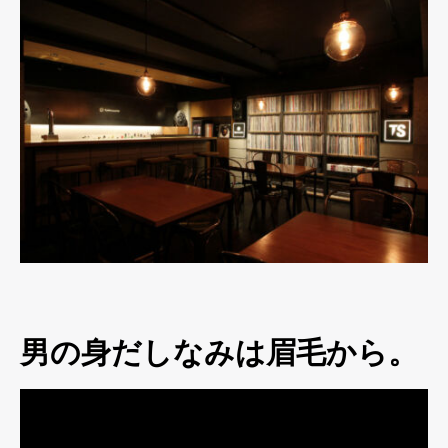
男の身だしなみは眉毛から。