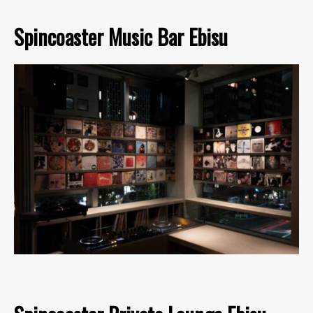
Spincoaster Music Bar Ebisu