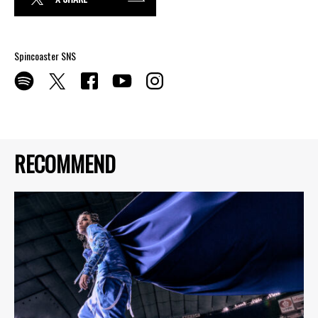
Spincoaster SNS
RECOMMEND