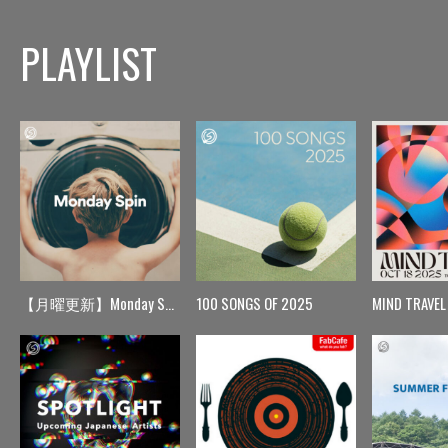
PLAYLIST
【月曜更新】Monday Spin
100 SONGS OF 2025
MIND TRAVEL