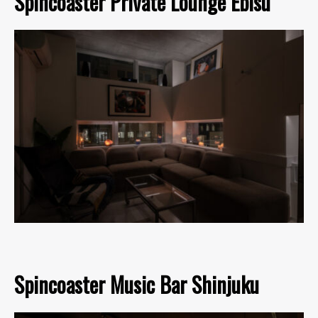
Spincoaster Private Lounge Ebisu
Spincoaster Music Bar Shinjuku