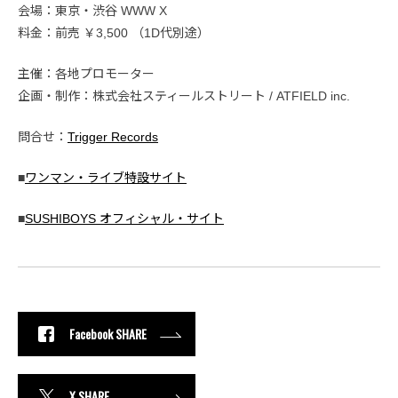
会場：東京・渋谷 WWW X
料金：前売 ￥3,500 （1D代別途）
主催：各地プロモーター
企画・制作：株式会社スティールストリート / ATFIELD inc.
問合せ：
Trigger Records
■
ワンマン・ライブ特設サイト
■
SUSHIBOYS オフィシャル・サイト
Facebook SHARE
X SHARE