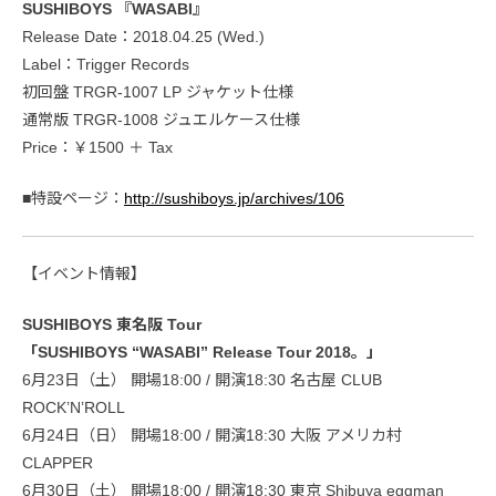
SUSHIBOYS 『WASABI』
Release Date：2018.04.25 (Wed.)
Label：Trigger Records
初回盤 TRGR-1007 LP ジャケット仕様
通常版 TRGR-1008 ジュエルケース仕様
Price：￥1500 ＋ Tax
■特設ページ：
http://sushiboys.jp/archives/106
【イベント情報】
SUSHIBOYS 東名阪 Tour
「SUSHIBOYS “WASABI” Release Tour 2018。」
6月23日（土） 開場18:00 / 開演18:30 名古屋 CLUB
ROCK’N’ROLL
6月24日（日） 開場18:00 / 開演18:30 大阪 アメリカ村
CLAPPER
6月30日（土） 開場18:00 / 開演18:30 東京 Shibuya eggman