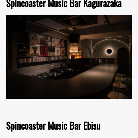
Spincoaster Music Bar Kagurazaka
Spincoaster Music Bar Ebisu