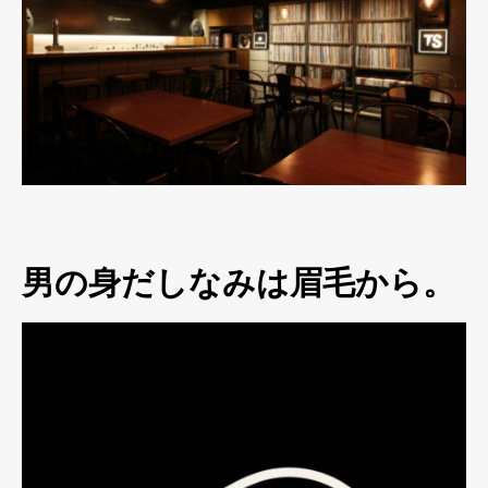
男の身だしなみは眉毛から。