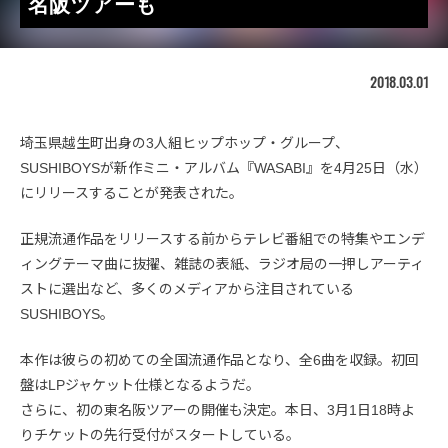
名阪ツアーも
2018.03.01
埼玉県越生町出身の3人組ヒップホップ・グループ、
SUSHIBOYSが新作ミニ・アルバム『WASABI』を4月25日（水）
にリリースすることが発表された。
正規流通作品をリリースする前からテレビ番組での特集やエンデ
ィングテーマ曲に抜擢、雑誌の表紙、ラジオ局の一押しアーティ
ストに選出など、多くのメディアから注目されている
SUSHIBOYS。
本作は彼らの初めての全国流通作品となり、全6曲を収録。初回
盤はLPジャケット仕様となるようだ。
さらに、初の東名阪ツアーの開催も決定。本日、3月1日18時よ
りチケットの先行受付がスタートしている。