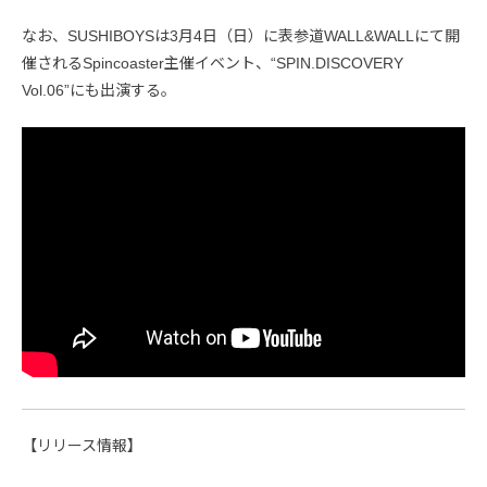
なお、SUSHIBOYSは3月4日（日）に表参道WALL&WALLにて開
催されるSpincoaster主催イベント、“SPIN.DISCOVERY
Vol.06”にも出演する。
【リリース情報】