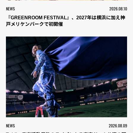
NEWS
2026.08.10
『GREENROOM FESTIVAL』、2027年は横浜に加え神
戸メリケンパークで初開催
NEWS
2026.08.09