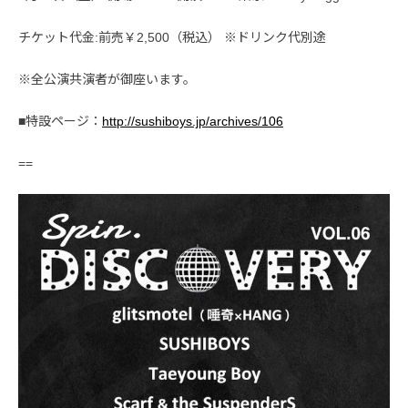
チケット代金:前売￥2,500（税込） ※ドリンク代別途
※全公演共演者が御座います。
■特設ページ：
http://sushiboys.jp/archives/106
==