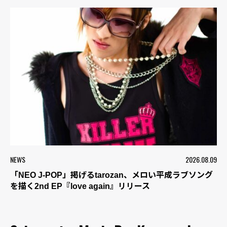
NEWS
2026.08.09
「NEO J-POP」掲げるtarozan、メロい平成ラブソング
を描く2nd EP『love again』リリース