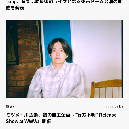
Tohji、音楽活動最後のライブとなる東京ドーム公演の開
催を発表
NEWS
2026.08.09
ミツメ・川辺素、初の自主企画『“行方不明” Release
Show at WWW』開催