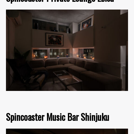
Spincoaster Music Bar Shinjuku