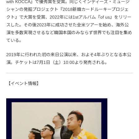
with KOCCA』で優秀賞を受賞。同じくインディーズ・ミュージ
シャンの発掘プロジェクト『2018新韓カードルーキープロジェ
クト』で大賞を受賞、2022年には1stアルバム『of us』をリリー
スした。その後2023年に成功させた全米ツアーを始め、海外公
演を多数実現させるなど韓国本国のみならず世界でも注目を集め
ている。
2019年に行われた初の来日公演以来、およそ4年ぶりとなる本公
演。チケットは7月1日（土）10:00より発売される。
【イベント情報】