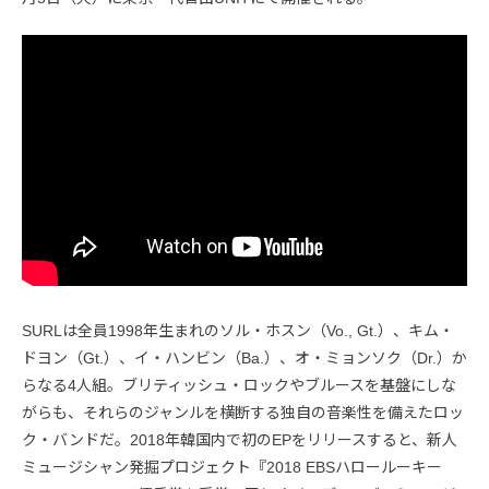
SURLは全員1998年生まれのソル・ホスン（Vo., Gt.）、キム・
ドヨン（Gt.）、イ・ハンビン（Ba.）、オ・ミョンソク（Dr.）か
らなる4人組。ブリティッシュ・ロックやブルースを基盤にしな
がらも、それらのジャンルを横断する独自の音楽性を備えたロッ
ク・バンドだ。2018年韓国内で初のEPをリリースすると、新人
ミュージシャン発掘プロジェクト『2018 EBSハロールーキー