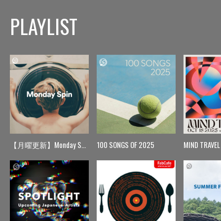
PLAYLIST
【月曜更新】Monday Spin
100 SONGS OF 2025
MIND TRAVEL