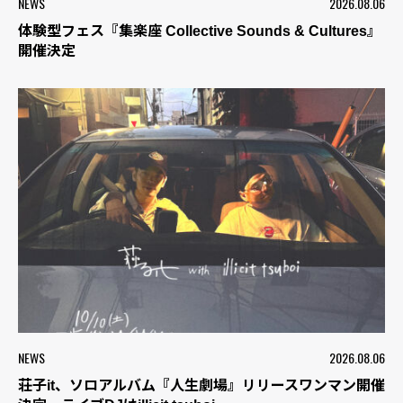
NEWS
2026.08.06
体験型フェス『集楽座 Collective Sounds & Cultures』
開催決定
NEWS
2026.08.06
荘子it、ソロアルバム『人生劇場』リリースワンマン開催