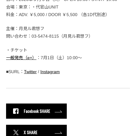
会場：東京：・代官山UNIT
料金：ADV. ￥5,000 / DOOR ￥5,500 （各1D代別途）
主催：月見ル君想フ
問い合わせ：03-5474-8115（月見ル君想フ）
・チケット
一般発売（e+）
：7月1日（土）10:00〜
■SURL：
Twitter
/
Instagram
Facebook SHARE
X SHARE