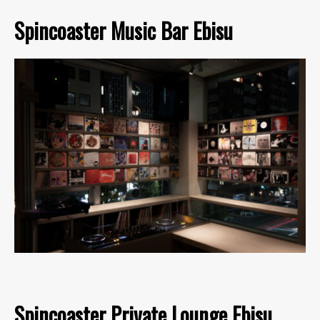
Spincoaster Music Bar Ebisu
Spincoaster Private Lounge Ebisu