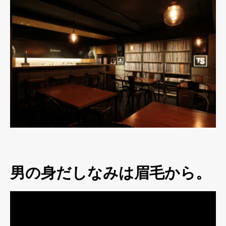
男の身だしなみは眉毛から。