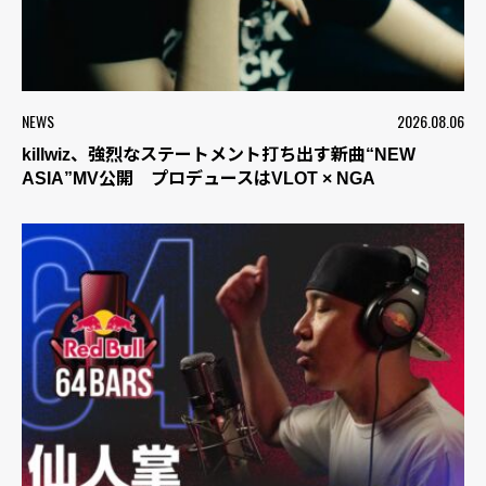
NEWS
2026.08.06
killwiz、強烈なステートメント打ち出す新曲“NEW
ASIA”MV公開 プロデュースはVLOT × NGA