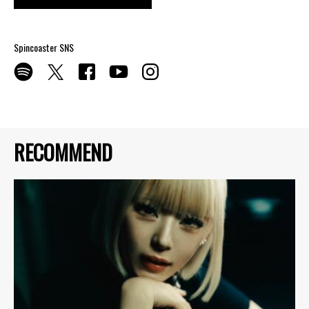
Spincoaster SNS
RECOMMEND