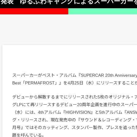
を発表 ゆるふわギャングによるスーパーカー
スーパーカーがベスト・アルバム『SUPERCAR 20th Anniversar
Best「PERMAFROST」』を4月25日（水）にリリースするこ
デビューから解散するまでにリリースされた5枚のオリジナル・
グLPにて再リリースするデビュー20周年企画を進行中のスーパー
（水）には、4thアルバム『HIGHVISION』と5thアルバム『AN
グ・リリースされ、現在発売中の『サウンド＆レコーディング・マガ
月号』ではそのカッティング、スタンパー製作、プレスを追った
題を呼んでいる。