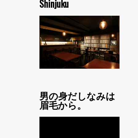
Shinjuku
男の身だしなみは
眉毛から。