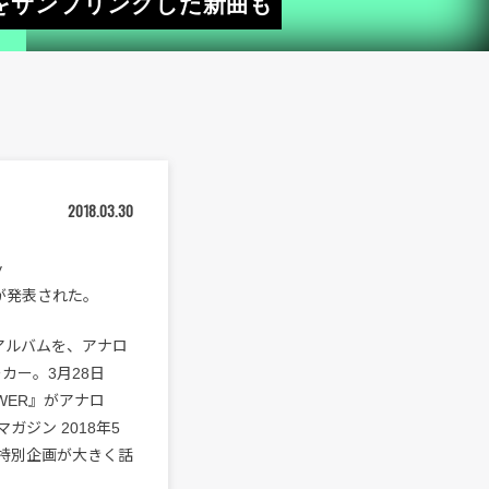
をサンプリングした新曲も
2018.03.30
y
とが発表された。
アルバムを、アナロ
カー。3月28日
SWER』がアナロ
ジン 2018年5
特別企画が大きく話