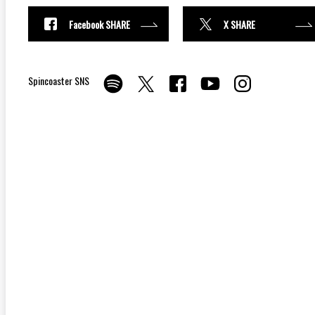
Facebook SHARE
X SHARE
Spincoaster SNS