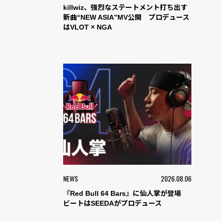
killwiz、強烈なステートメント打ち出す
新曲“NEW ASIA”MV公開 プロデュース
はVLOT × NGA
NEWS
2026.08.06
『Red Bull 64 Bars』に仙人掌が登場
ビートはSEEDAがプロデュース