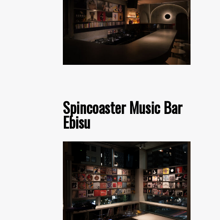
Spincoaster Music Bar
Ebisu