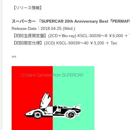
【リリース情報】
スーパーカー 『SUPERCAR 20th Anniversary Best「PERM
Release Date：2018.04.25 (Wed.)
【初回生産限定盤】(2CD＋Blu-ray) KSCL-30036～8 ￥6,000 ＋ 
【初回限定仕様】(2CD) KSCL-30039～40 ￥3,200 ＋ Tax
==