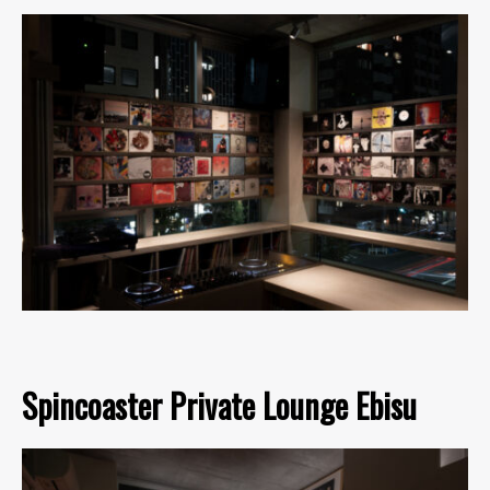
Spincoaster Private Lounge Ebisu