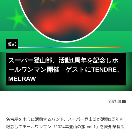
NEWS
スーパー登山部、活動1周年を記念しホ
ールワンマン開催 ゲストにTENDRE、
MELRAW
2024.01.08
名古屋を中心に活動するバンド、スーパー登山部が活動1周年を
記念してホールワンマン『2024年登山の旅 Vol.1』を愛知県長久