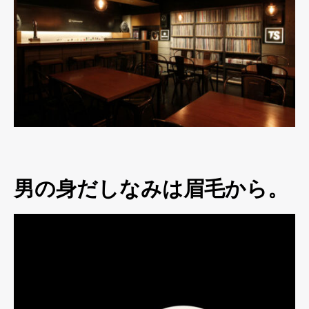
男の身だしなみは眉毛から。