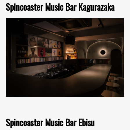
Spincoaster Music Bar Kagurazaka
Spincoaster Music Bar Ebisu