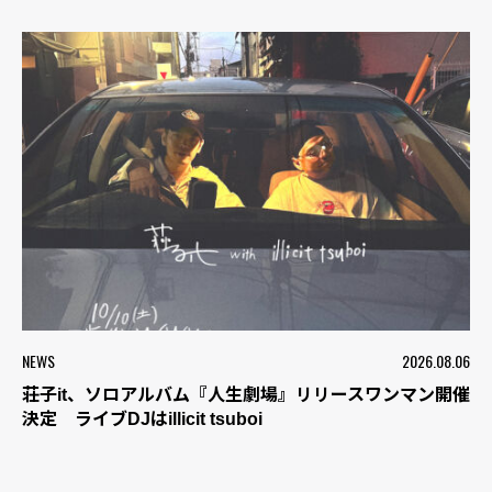
NEWS
2026.08.06
荘子it、ソロアルバム『人生劇場』リリースワンマン開催
決定 ライブDJはillicit tsuboi