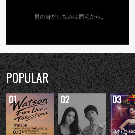
POPULAR
日本初上陸の