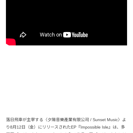
落日飛車が主宰する〈夕陽音樂產業有限公司 / Sunset Music〉よ
り8月12日（金）にリリースされたEP『Impossible Isle』は、多