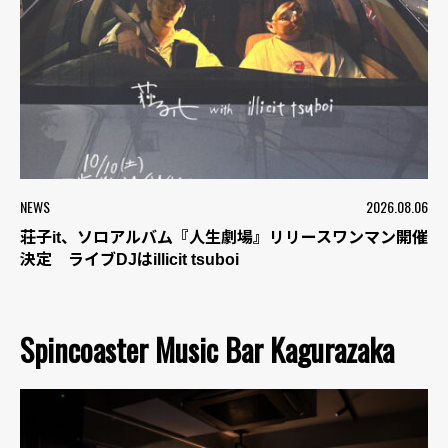
NEWS
2026.08.06
荘子it、ソロアルバム『人生劇場』リリースワンマン開催
決定 ライブDJはillicit tsuboi
Spincoaster Music Bar Kagurazaka