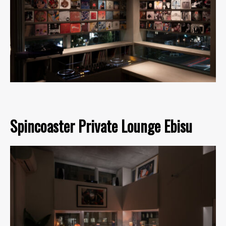
Spincoaster Private Lounge Ebisu