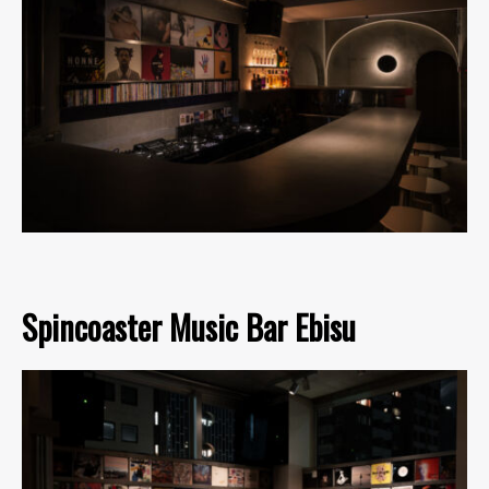
Spincoaster Music Bar Ebisu