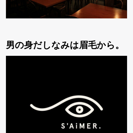
男の身だしなみは眉毛から。