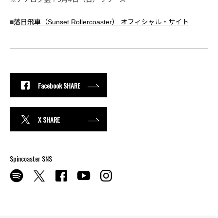
■
落日飛車（Sunset Rollercoaster） オフィシャル・サイト
Facebook SHARE
X SHARE
Spincoaster SNS