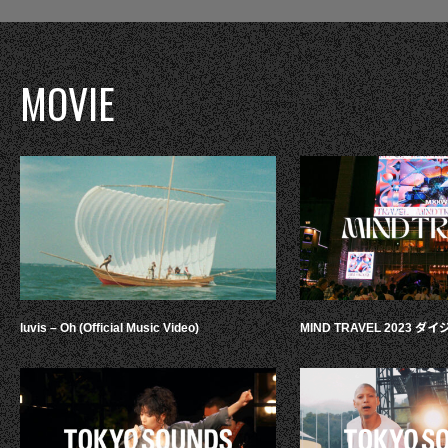
MOVIE
luvis – Oh (Official Music Video)
MIND TRAVEL 2023 