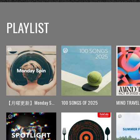
PLAYLIST
【月曜更新】Monday Spin
100 SONGS OF 2025
MIND TRAVEL