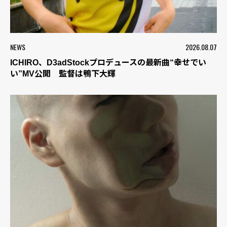
NEWS
2026.08.07
ICHIRO、D3adStockプロデュースの最新曲“幸せでい
い”MV公開 監督は鴨下大輝