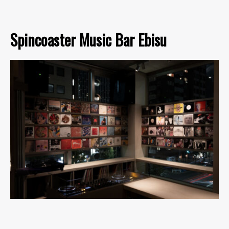
Spincoaster Music Bar Ebisu