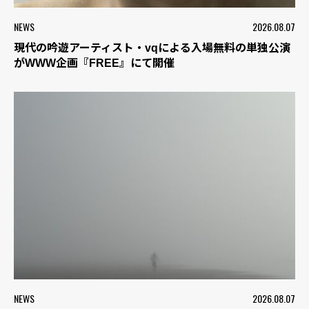
NEWS
2026.08.07
現代の吟遊アーティスト・vqによる入場無料の単独公演
がWWW企画『FREE』にて開催
NEWS
2026.08.07