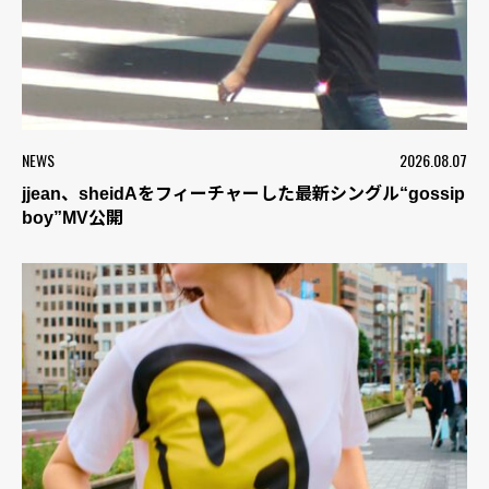
NEWS
2026.08.07
jjean、sheidAをフィーチャーした最新シングル“gossip
boy”MV公開