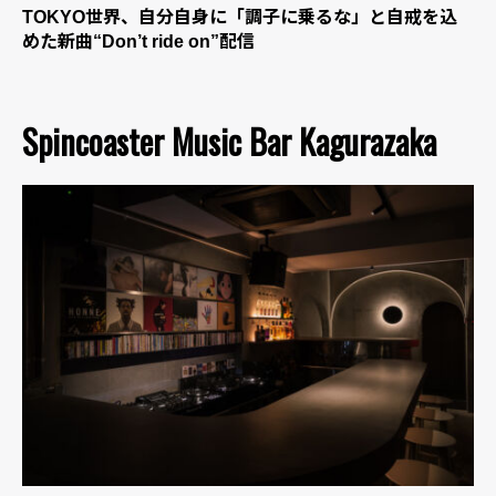
TOKYO世界、自分自身に「調子に乗るな」と自戒を込
めた新曲“Don’t ride on”配信
Spincoaster Music Bar Kagurazaka