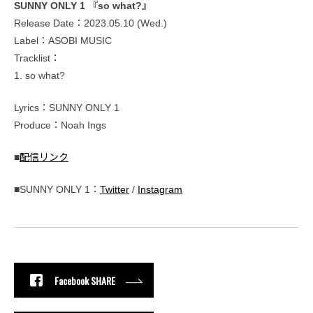
SUNNY ONLY 1 『so what?』
Release Date：2023.05.10 (Wed.)
Label：ASOBI MUSIC
Tracklist：
1. so what?
Lyrics：SUNNY ONLY 1
Produce：Noah Ings
■
配信リンク
■SUNNY ONLY 1：
Twitter
/
Instagram
Facebook SHARE