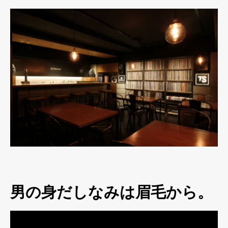
男の身だしなみは眉毛から。