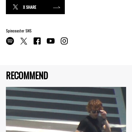
X SHARE
Spincoaster SNS
RECOMMEND