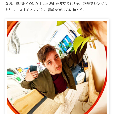
なお、SUNNY ONLY 1は本楽曲を皮切りに3ヶ月連続でシングル
をリリースするとのこと。続報を楽しみに待とう。