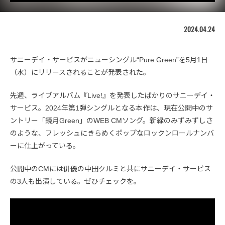
2024.04.24
サニーデイ・サービスがニューシングル“Pure Green”を5月1日
（水）にリリースされることが発表された。
先週、ライブアルバム『Live!』を発表したばかりのサニーデイ・
サービス。2024年第1弾シングルとなる本作は、現在公開中のサ
ントリー「鏡月Green」のWEB CMソング。新緑のみずみずしさ
のような、フレッシュにきらめくポップなロックンロールナンバ
ーに仕上がっている。
公開中のCMには俳優の中田クルミと共にサニーデイ・サービス
の3人も出演している。ぜひチェックを。