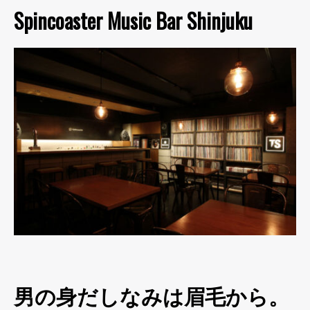
Spincoaster Music Bar Shinjuku
男の身だしなみは眉毛から。