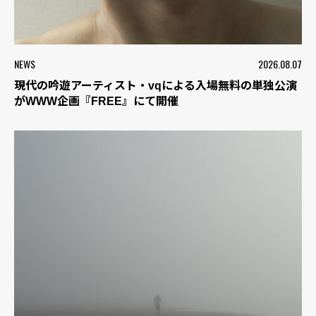
NEWS
2026.08.07
現代の吟遊アーティスト・vqによる入場無料の単独公演
がWWW企画『FREE』にて開催