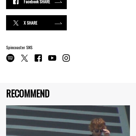
Facebook SHARE
X SHARE
Spincoaster SNS
RECOMMEND