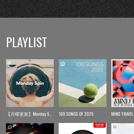
PLAYLIST
【月曜更新】Monday Spin
100 SONGS OF 2025
MIND TRAVEL