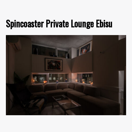
Spincoaster Private Lounge Ebisu