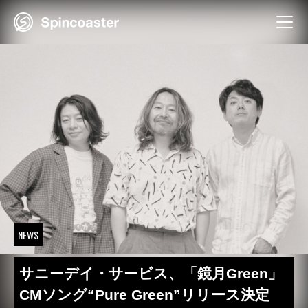
Skip
to
content
NEWS
サニーデイ・サービス、「鏡月Green」
CMソング“Pure Green”リリース決定