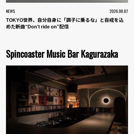
NEWS
2026.08.07
TOKYO世界、自分自身に「調子に乗るな」と自戒を込
めた新曲“Don’t ride on”配信
Spincoaster Music Bar Kagurazaka