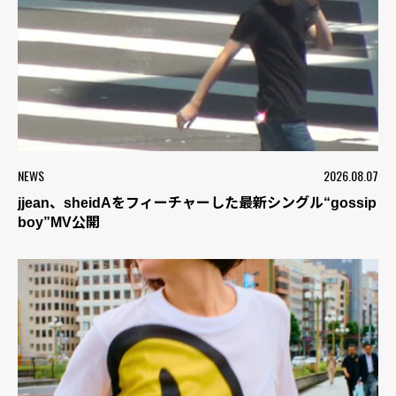
NEWS
2026.08.07
jjean、sheidAをフィーチャーした最新シングル“gossip
boy”MV公開