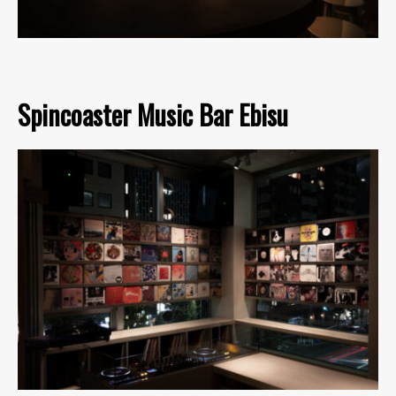
Spincoaster Music Bar Ebisu