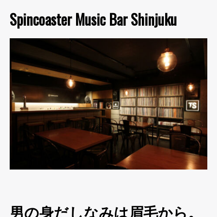
Spincoaster Music Bar Shinjuku
男の身だしなみは眉毛から。