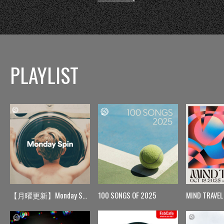
PLAYLIST
【月曜更新】Monday Spin
100 SONGS OF 2025
MIND TRAVEL