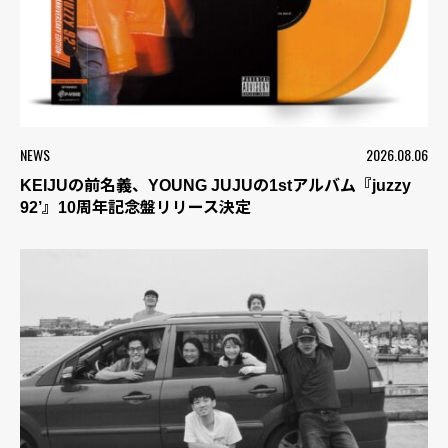
NEWS
2026.08.06
KEIJUの前名義、YOUNG JUJUの1stアルバム『juzzy
92’』10周年記念盤リリース決定