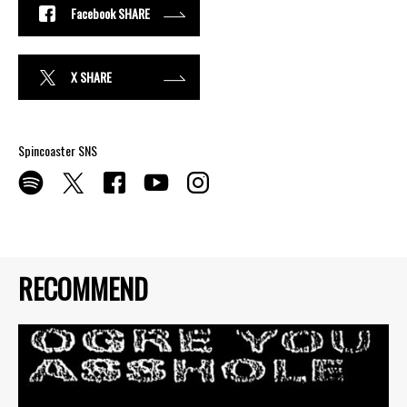
Facebook SHARE
X SHARE
Spincoaster SNS
RECOMMEND