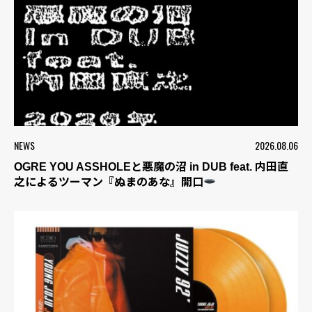
NEWS
2026.08.06
OGRE YOU ASSHOLEと悪魔の沼 in DUB feat. 内田直
之によるツーマン『ぬまのあな』開口