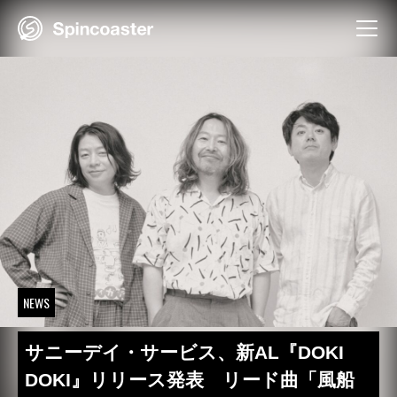
Skip
to
content
NEWS
サニーデイ・サービス、新AL『DOKI
DOKI』リリース発表 リード曲「風船