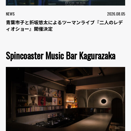
NEWS
2026.08.05
青葉市子と折坂悠太によるツーマンライブ『二人のレデ
ィオショー』開催決定
Spincoaster Music Bar Kagurazaka