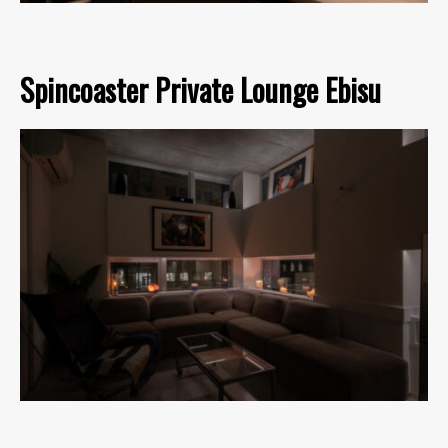
Spincoaster Private Lounge Ebisu