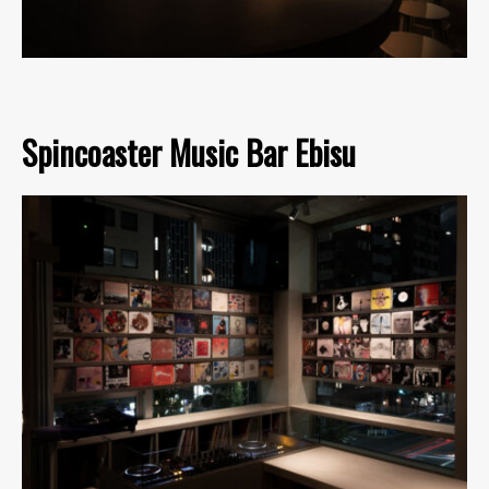
Spincoaster Music Bar Ebisu