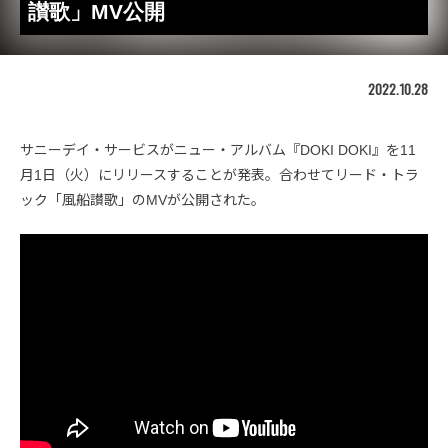
讃歌」MV公開
2022.10.28
サニーデイ・サービスがニュー・アルバム『DOKI DOKI』を11
月1日（火）にリリースすることが発表。合わせてリード・トラ
ック「風船讃歌」のMVが公開された。