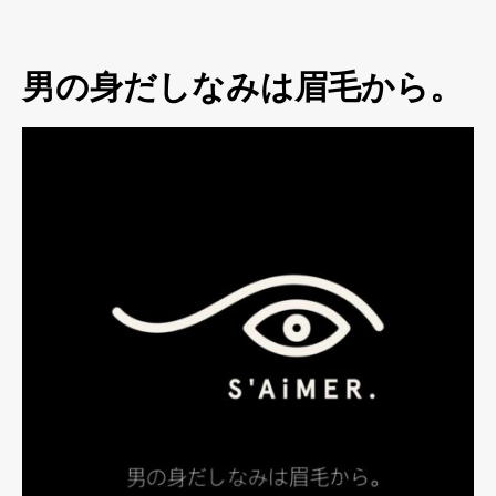
男の身だしなみは眉毛から。