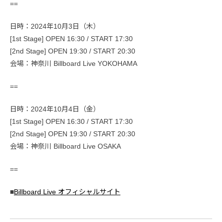
==
日時：2024年10月3日（木）
[1st Stage] OPEN 16:30 / START 17:30
[2nd Stage] OPEN 19:30 / START 20:30
会場：神奈川 Billboard Live YOKOHAMA
==
日時：2024年10月4日（金）
[1st Stage] OPEN 16:30 / START 17:30
[2nd Stage] OPEN 19:30 / START 20:30
会場：神奈川 Billboard Live OSAKA
==
■
Billboard Live オフィシャルサイト