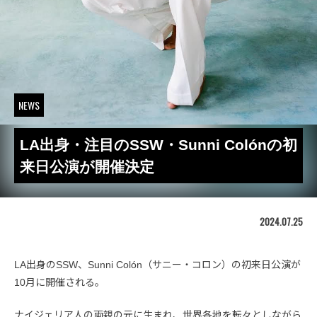
NEWS
LA出身・注目のSSW・Sunni Colónの初
来日公演が開催決定
2024.07.25
LA出身のSSW、Sunni Colón（サニー・コロン）の初来日公演が
10月に開催される。
ナイジェリア人の両親の元に生まれ、世界各地を転々としながら