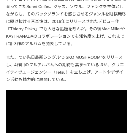
育ってきたSunni Colón。ジャズ、ソウル、ファンクを主体とし
ながらも、そのバックグランドを感じさせるジャンルを縦横無尽
に駆け抜ける音楽性は、2016年にリリースされたデビュー作
『Thierry Disko』でも大きな話題を呼んだ。その後Mac Millerや
KAYTRANADAのコラボレーションでも知名度を上げ、これまで
に計3作のアルバムを発表している。
また、つい先日最新シングル“DISKO MUSHROOM”をリリース
し、4作目のフルアルバムへの期待も高まっているほか、クリエ
イティヴエージェンシー〈Tetsu〉を立ち上げ、アートやデザイ
ン活動も精力的に展開している。