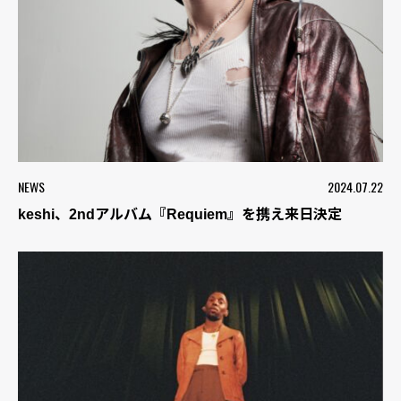
NEWS
2024.07.22
keshi、2ndアルバム『Requiem』を携え来日決定