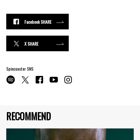
Facebook SHARE
X SHARE
Spincoaster SNS
RECOMMEND