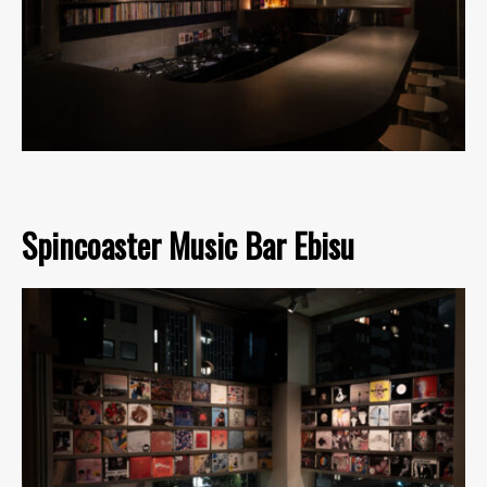
Spincoaster Music Bar Ebisu