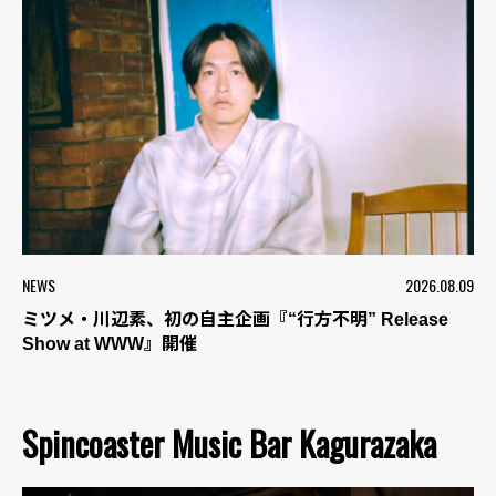
NEWS
2026.08.09
ミツメ・川辺素、初の自主企画『“行方不明” Release
Show at WWW』開催
Spincoaster Music Bar Kagurazaka