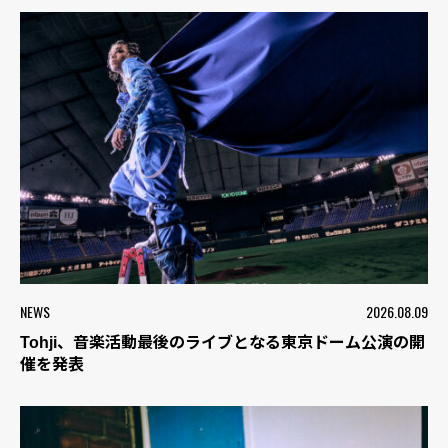
NEWS
2026.08.09
Tohji、音楽活動最後のライブとなる東京ドーム公演の開
催を発表