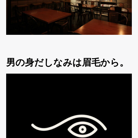
男の身だしなみは眉毛から。