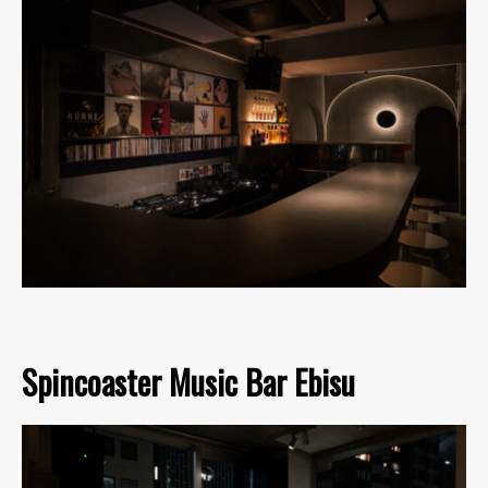
Spincoaster Music Bar Ebisu