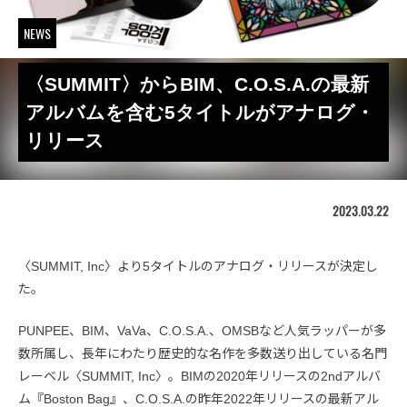
NEWS
〈SUMMIT〉からBIM、C.O.S.A.の最新
アルバムを含む5タイトルがアナログ・
リリース
2023.03.22
〈SUMMIT, Inc〉より5タイトルのアナログ・リリースが決定し
た。
PUNPEE、BIM、VaVa、C.O.S.A.、OMSBなど人気ラッパーが多
数所属し、長年にわたり歴史的な名作を多数送り出している名門
レーベル〈SUMMIT, Inc〉。BIMの2020年リリースの2ndアルバ
ム『Boston Bag』、C.O.S.A.の昨年2022年リリースの最新アル