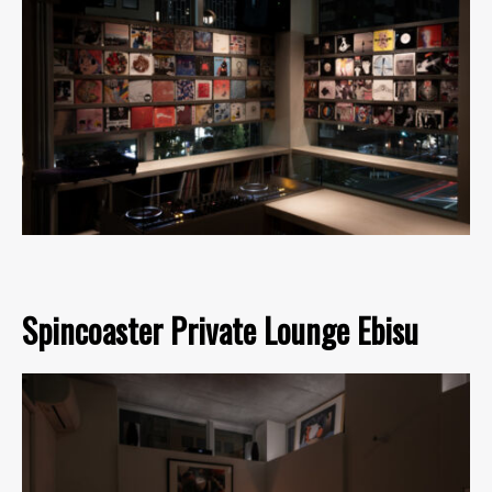
Spincoaster Private Lounge Ebisu