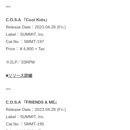
==
C.O.S.A 『Cool Kids』
Release Date：2023.04.28 (Fri.)
Label：SUMMIT, Inc.
Cat.No.：SMMT-197
Price：￥4,800 + Tax
※2LP／33RPM
■
リリース詳細
==
C.O.S.A 『FRIENDS & ME』
Release Date：2023.04.28 (Fri.)
Label：SUMMIT, Inc.
Cat.No.：SMMT-195