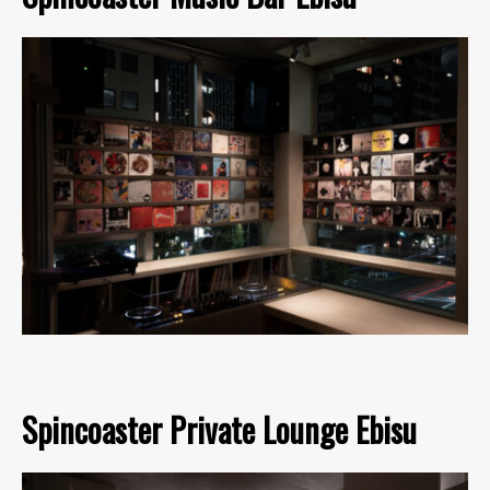
Spincoaster Private Lounge Ebisu