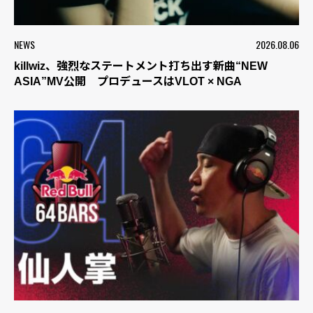
NEWS
2026.08.06
killwiz、強烈なステートメント打ち出す新曲“NEW
ASIA”MV公開 プロデュースはVLOT × NGA