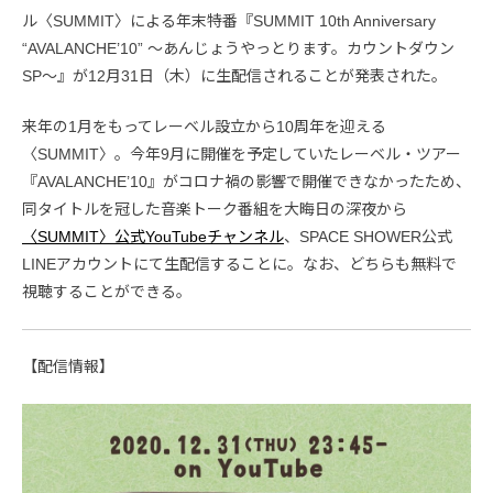
ル〈SUMMIT〉による年末特番『SUMMIT 10th Anniversary
“AVALANCHE’10” 〜あんじょうやっとります。カウントダウン
SP〜』が12月31日（木）に生配信されることが発表された。
来年の1月をもってレーベル設立から10周年を迎える
〈SUMMIT〉。今年9月に開催を予定していたレーベル・ツアー
『AVALANCHE’10』がコロナ禍の影響で開催できなかったため、
同タイトルを冠した音楽トーク番組を大晦日の深夜から
〈SUMMIT〉公式YouTubeチャンネル
、SPACE SHOWER公式
LINEアカウントにて生配信することに。なお、どちらも無料で
視聴することができる。
【配信情報】