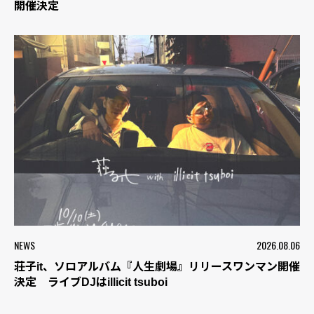
開催決定
NEWS
2026.08.06
荘子it、ソロアルバム『人生劇場』リリースワンマン開催
決定 ライブDJはillicit tsuboi