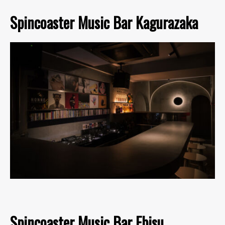
Spincoaster Music Bar Kagurazaka
Spincoaster Music Bar Ebisu