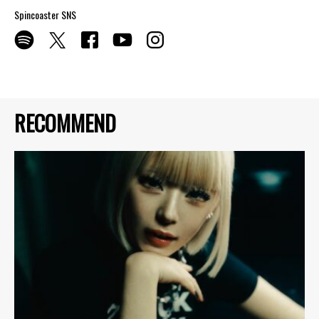
Spincoaster SNS
RECOMMEND