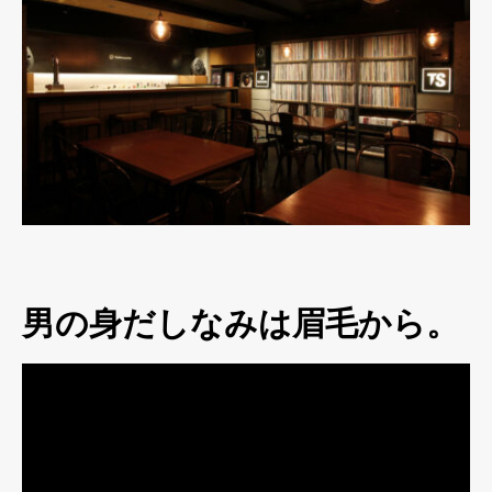
男の身だしなみは眉毛から。