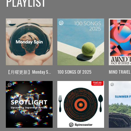
PLAYLIST
【月曜更新】Monday Spin
100 SONGS OF 2025
MIND TRAVEL