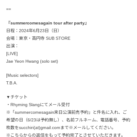
==
『summercomesagain tour after party』
日程：2024年6月23日（日）
会場：東京・高円寺 SUB STORE
出演：
[LIVE]
Jae Yeon Hwang (solo set)
[Music selectors]
T.B.A.
▼チケット
・Rhyming Slangにてメール受付
※「summercomesagain来日公演前売予約」と件名に入れ、ご
希望の日（6/23は予約無し）、名前フルネーム、電話番号、予約
枚数をsucchiri(at)gmail.comまで※メールしてください。
※こちらからの返信をもって予約完了とさせていただきます。