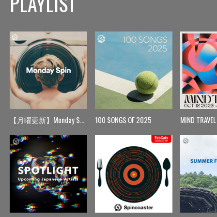
PLAYLIST
【月曜更新】Monday Spin
100 SONGS OF 2025
MIND TRAVEL