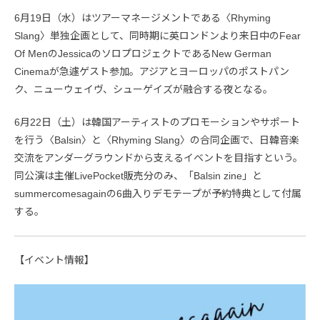
6月19日（水）はツアーマネージメントである〈Rhyming
Slang〉単独企画として、同時期に英ロンドンより来日中のFear
Of MenのJessicaのソロプロジェクトであるNew German
Cinemaが急遽ゲスト参加。アジアとヨーロッパのポストパン
ク、ニューウェイヴ、シューゲイズが融合する夜となる。
6月22日（土）は韓国アーティストのプロモーションやサポート
を行う〈Balsin〉と〈Rhyming Slang〉の合同企画で、日韓音楽
交流をアンダーグラウンドから支えるイベントを目指すという。
同公演は主催LivePocket販売分のみ、「Balsin zine」と
summercomesagainの6曲入りデモテープが予約特典として付属
する。
【イベント情報】