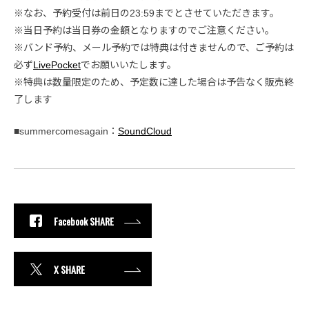
※なお、予約受付は前日の23:59までとさせていただきます。
※当日予約は当日券の金額となりますのでご注意ください。
※バンド予約、メール予約では特典は付きませんので、ご予約は
必ず
LivePocket
でお願いいたします。
※特典は数量限定のため、予定数に達した場合は予告なく販売終
了します
■summercomesagain：
SoundCloud
Facebook SHARE
X SHARE