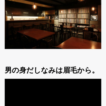
男の身だしなみは眉毛から。