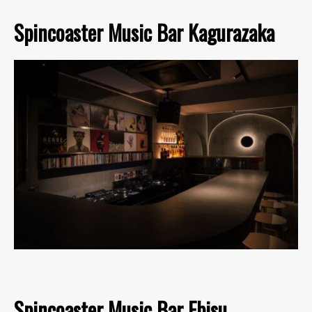
Spincoaster Music Bar Kagurazaka
Spincoaster Music Bar Ebisu