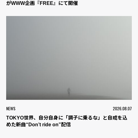
がWWW企画『FREE』にて開催
NEWS
2026.08.07
TOKYO世界、自分自身に「調子に乗るな」と自戒を込
めた新曲“Don’t ride on”配信