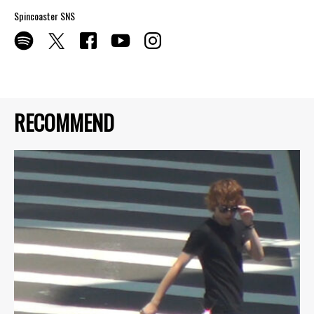
Spincoaster SNS
RECOMMEND