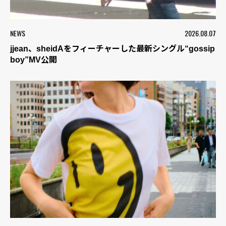
NEWS
2026.08.07
jjean、sheidAをフィーチャーした最新シングル“gossip
boy”MV公開