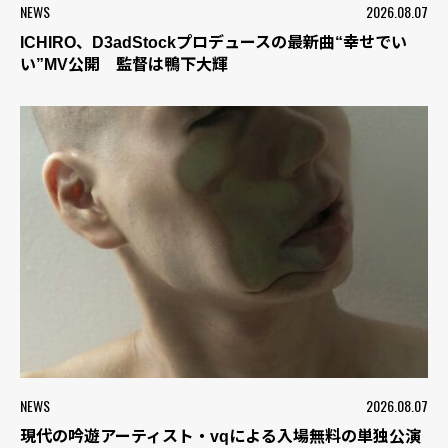
NEWS
2026.08.07
ICHIRO、D3adStockプロデュースの最新曲“幸せでい
い”MV公開 監督は鴨下大輝
NEWS
2026.08.07
現代の吟遊アーティスト・vqによる入場無料の単独公演