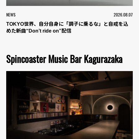
NEWS
2026.08.07
TOKYO世界、自分自身に「調子に乗るな」と自戒を込
めた新曲“Don’t ride on”配信
Spincoaster Music Bar Kagurazaka