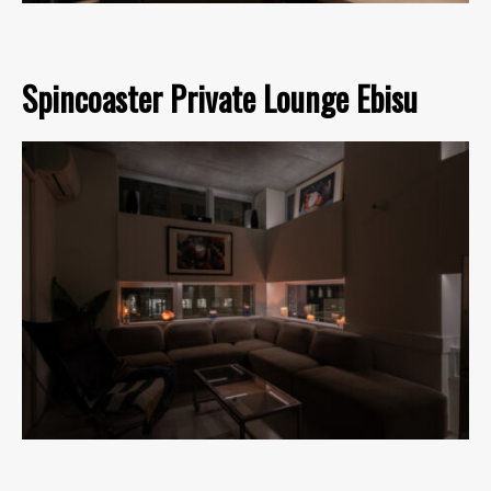
Spincoaster Private Lounge Ebisu