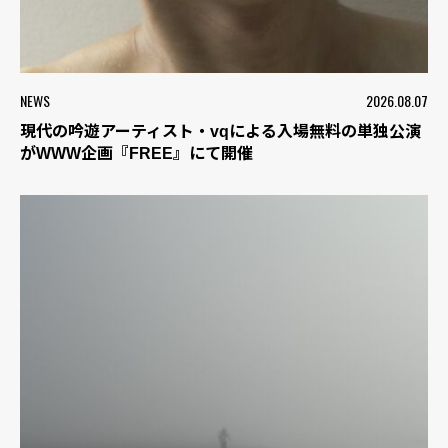
NEWS
2026.08.07
現代の吟遊アーティスト・vqによる入場無料の単独公演
がWWW企画『FREE』にて開催