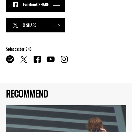
Facebook SHARE
X SHARE
Spincoaster SNS
RECOMMEND