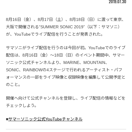
2019.07.30
8月16日（金）、8月17日（土）、8月18日（日）に渡って東京、
大阪で開催される“SUMMER SONIC 2019”（以下：サマソニ）
が、YouTubeでライブ配信を行うことが発表された。
サマソニがライブ配信を行うのは今回が初。YouTubeでのライブ
配信は、8月16日（金）〜18日（日）のイベント期間中、サマー
ソニック公式チャンネルより、MARINE、MOUNTAIN、
SONIC、RAINBOWの4ステージで行われるアーティスト・パフ
ォーマンスの一部をライブ映像と収録映像を編集して公開予定と
のこと。
開催へ向けて公式チャンネルを登録し、ライブ配信の情報などを
チェックしよう。
■
サマーソニック公式YouTubeチャンネル