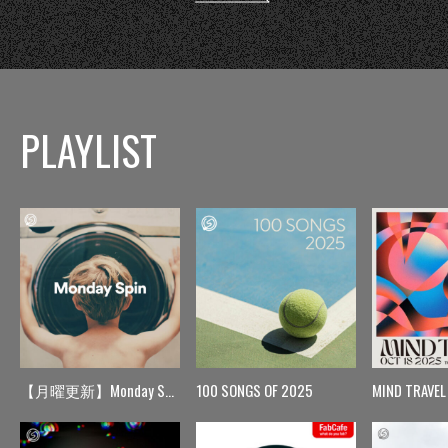
PLAYLIST
【月曜更新】Monday Spin
100 SONGS OF 2025
MIND TRAVEL