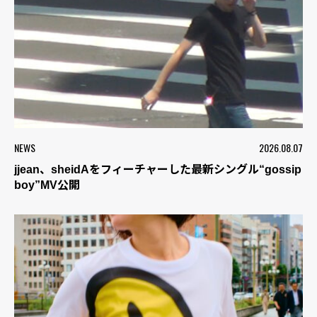
NEWS
2026.08.07
jjean、sheidAをフィーチャーした最新シングル“gossip
boy”MV公開