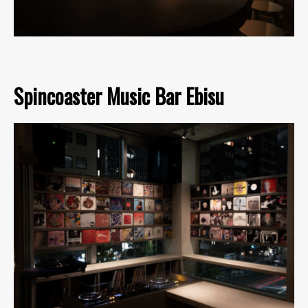
Spincoaster Music Bar Ebisu