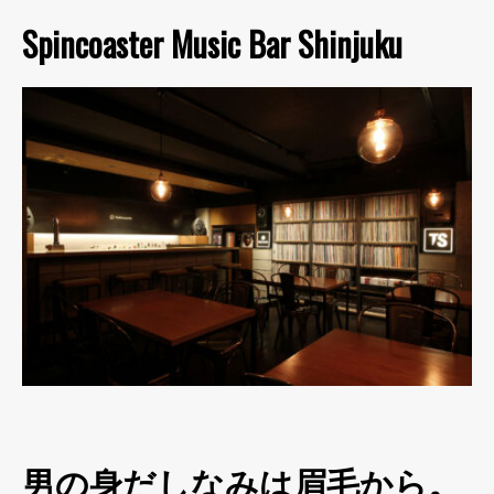
Spincoaster Music Bar Shinjuku
男の身だしなみは眉毛から。