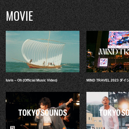
MOVIE
luvis – Oh (Official Music Video)
MIND TRAVEL 2023 