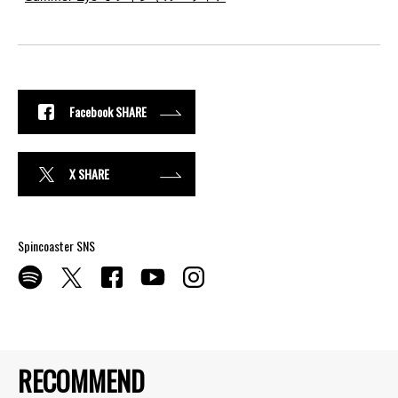
Facebook SHARE
X SHARE
Spincoaster SNS
RECOMMEND