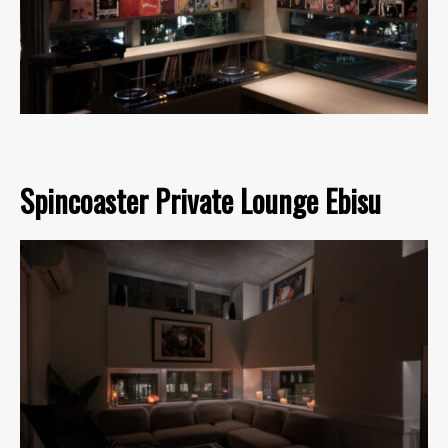
Spincoaster Private Lounge Ebisu