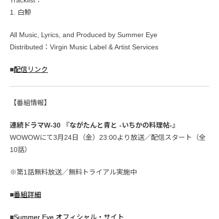
1. 白鯨
All Music, Lyrics, and Produced by Summer Eye
Distributed：Virgin Music Label & Artist Services
■
配信リンク
【番組情報】
連続ドラマW-30 『ながたんと青と -いちかの料理帖-』
WOWOWにて3月24日（金）23:00より放送／配信スタート（全
10話）
※第1話無料放送／無料トライアル実施中
■
番組詳細
■
Summer Eye オフィシャル・サイト