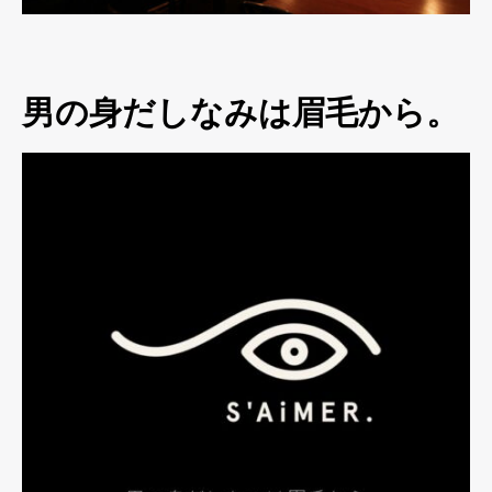
男の身だしなみは眉毛から。