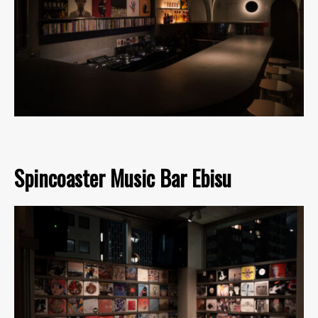
Spincoaster Music Bar Ebisu