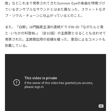
敗」などこれまで発表されてきたSummer Eyeの楽曲を特徴づけ
ているダンサブルなサウンドとはまた異なった、スウィートなダ
ブ・ソウル・チューンに仕上がっているとのこと。
また、「白鯨」は門脇麦主演の連続ドラマW-30『ながたんと青
と -いちかの料理帖-』（全10話）の主題歌となることも合わせて
発表された。主題歌起用の経緯を綴った、夏目によるコメントも
到着している。