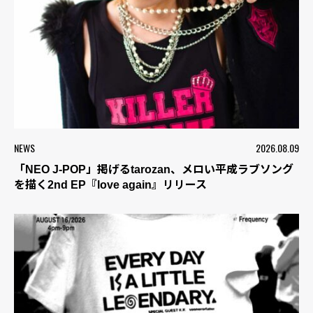
NEWS
2026.08.09
「NEO J-POP」掲げるtarozan、メロい平成ラブソング
を描く2nd EP『love again』リリース