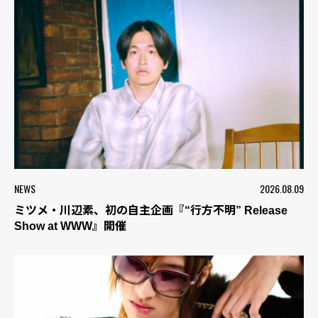
NEWS
2026.08.09
ミツメ・川辺素、初の自主企画『“行方不明” Release
Show at WWW』開催