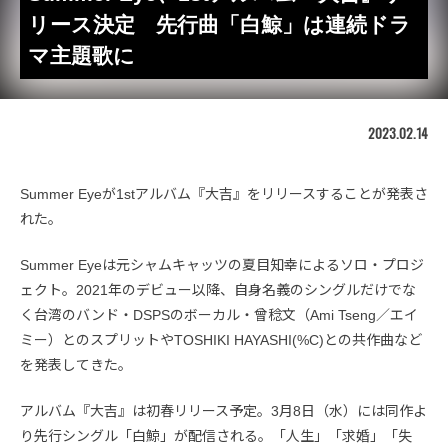
リース決定 先行曲「白鯨」は連続ドラ
マ主題歌に
2023.02.14
Summer Eyeが1stアルバム『大吉』をリリースすることが発表さ
れた。
Summer Eyeは元シャムキャッツの夏目知幸によるソロ・プロジ
ェクト。2021年のデビュー以降、自身名義のシングルだけでな
く台湾のバンド・DSPSのボーカル・曾稔文（Ami Tseng／エイ
ミー）とのスプリットやTOSHIKI HAYASHI(%C)との共作曲など
を発表してきた。
アルバム『大吉』は初春リリース予定。3月8日（水）には同作よ
り先行シングル「白鯨」が配信される。「人生」「求婚」「失