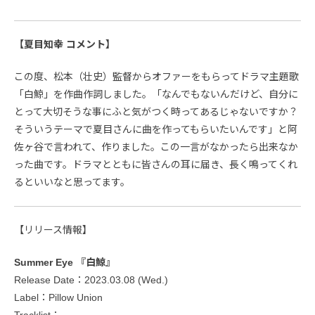
【夏目知幸 コメント】
この度、松本（壮史）監督からオファーをもらってドラマ主題歌
「白鯨」を作曲作詞しました。「なんでもないんだけど、自分に
とって大切そうな事にふと気がつく時ってあるじゃないですか？
そういうテーマで夏目さんに曲を作ってもらいたいんです」と阿
佐ヶ谷で言われて、作りました。この一言がなかったら出来なか
った曲です。ドラマとともに皆さんの耳に届き、長く鳴ってくれ
るといいなと思ってます。
【リリース情報】
Summer Eye 『白鯨』
Release Date：2023.03.08 (Wed.)
Label：Pillow Union
Tracklist：