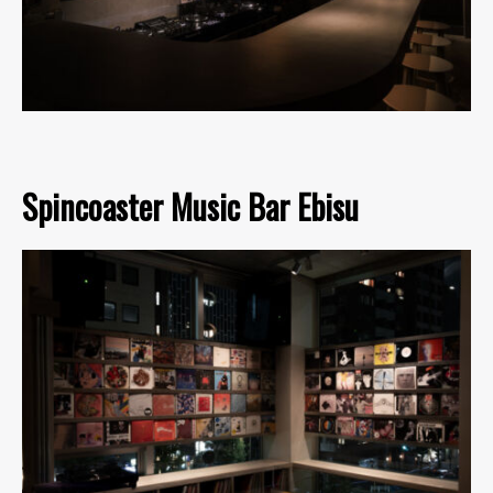
Spincoaster Music Bar Ebisu