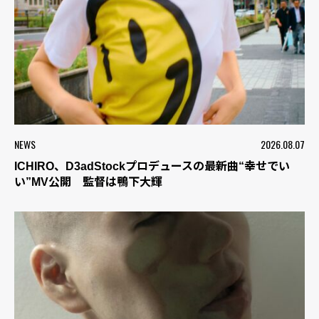
NEWS
2026.08.07
ICHIRO、D3adStockプロデュースの最新曲“幸せでい
い”MV公開 監督は鴨下大輝