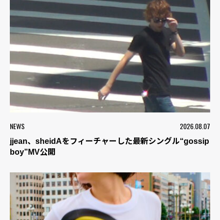
NEWS
2026.08.07
jjean、sheidAをフィーチャーした最新シングル“gossip
boy”MV公開