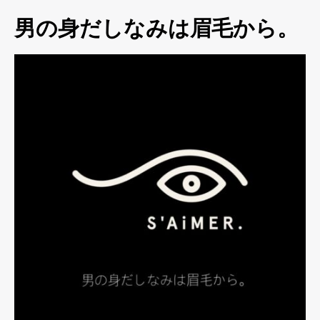
男の身だしなみは眉毛から。