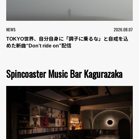
NEWS
2026.08.07
TOKYO世界、自分自身に「調子に乗るな」と自戒を込
めた新曲“Don’t ride on”配信
Spincoaster Music Bar Kagurazaka