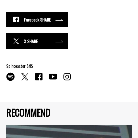
Facebook SHARE
X SHARE
Spincoaster SNS
RECOMMEND