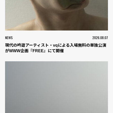
NEWS
2026.08.07
現代の吟遊アーティスト・vqによる入場無料の単独公演
がWWW企画『FREE』にて開催