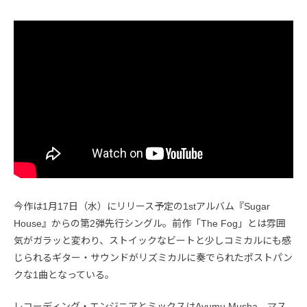
今作は1月17日（水）にリリース予定の1stアルバム『Sugar
House』からの第2弾先行シングル。前作「The Fog」とは雰囲
気がガラッと変わり、ストイックなビートと少しコミカルにも感
じられるギター・サウンドがリズミカルに奏でられたポストパン
クな1曲となっている。
レコーディング・エンジニアとミックスはAyumu Musha、マス