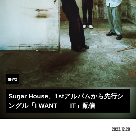
NEWS
Sugar House、1stアルバムから先行シ
ングル「I WANT IT」配信
2023.12.20