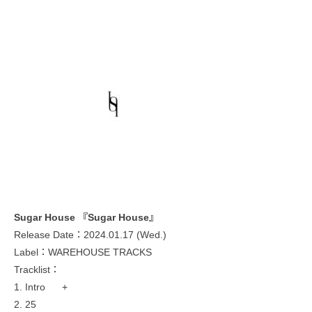
Sugar House 『Sugar House』
Release Date：2024.01.17 (Wed.)
Label：WAREHOUSE TRACKS
Tracklist：
1. Intro +
2. 25