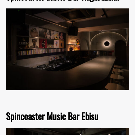
Spincoaster Music Bar Ebisu