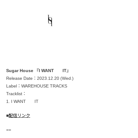
Sugar House 『I WANT IT』
Release Date：2023.12.20 (Wed.)
Label：WAREHOUSE TRACKS
Tracklist：
1. I WANT IT
■
配信リンク
==