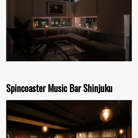
Spincoaster Music Bar Shinjuku