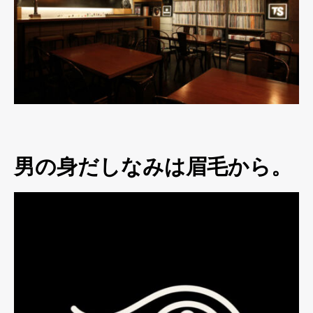
男の身だしなみは眉毛から。