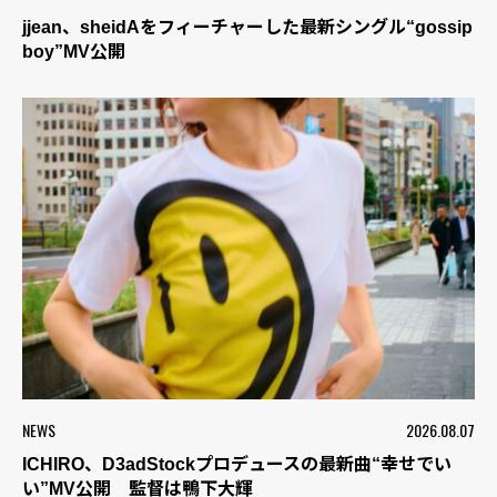
jjean、sheidAをフィーチャーした最新シングル“gossip
boy”MV公開
NEWS
2026.08.07
ICHIRO、D3adStockプロデュースの最新曲“幸せでい
い”MV公開 監督は鴨下大輝