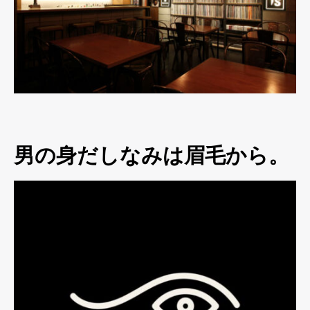
男の身だしなみは眉毛から。