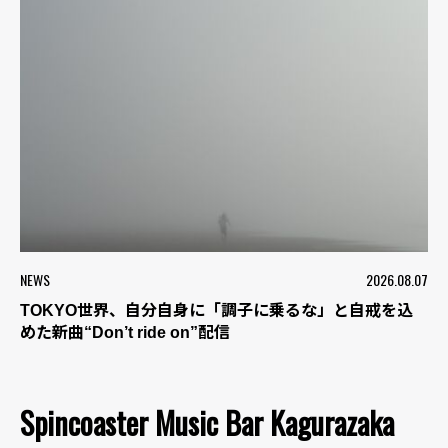
NEWS
2026.08.07
TOKYO世界、自分自身に「調子に乗るな」と自戒を込
めた新曲“Don’t ride on”配信
Spincoaster Music Bar Kagurazaka