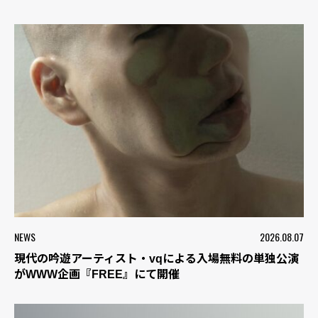
NEWS
2026.08.07
現代の吟遊アーティスト・vqによる入場無料の単独公演
がWWW企画『FREE』にて開催