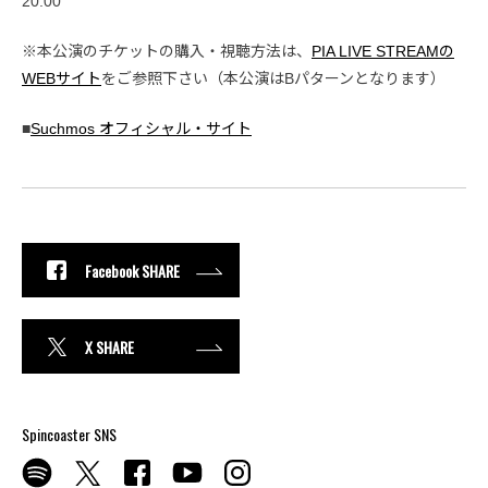
20:00
※本公演のチケットの購入・視聴方法は、
PIA LIVE STREAMの
WEBサイト
をご参照下さい（本公演はBパターンとなります）
■
Suchmos オフィシャル・サイト
Facebook SHARE
X SHARE
Spincoaster SNS