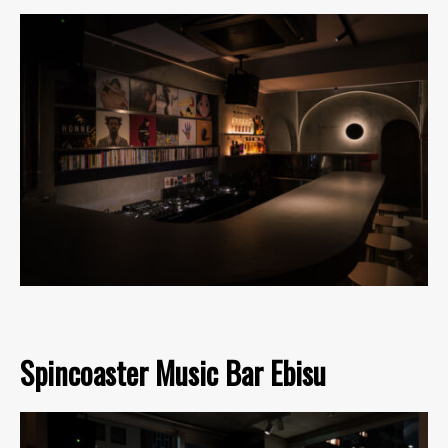
Spincoaster Music Bar Ebisu