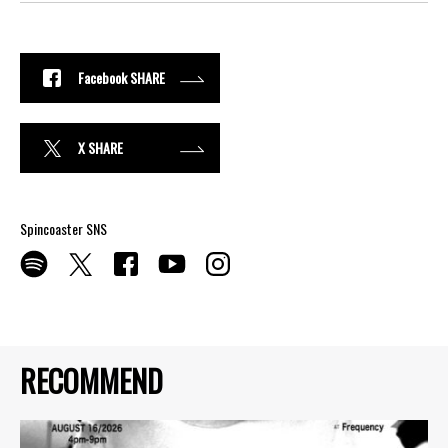
Facebook SHARE
X SHARE
Spincoaster SNS
RECOMMEND