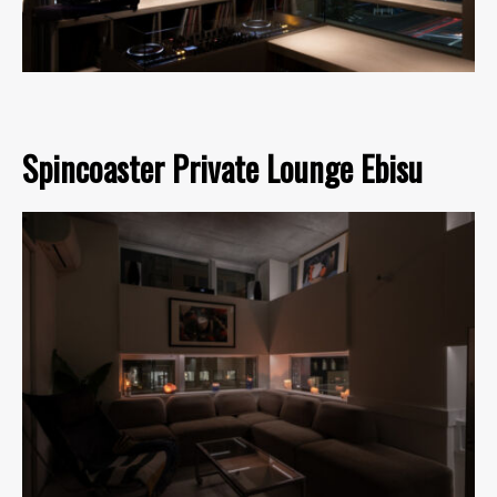
Spincoaster Private Lounge Ebisu