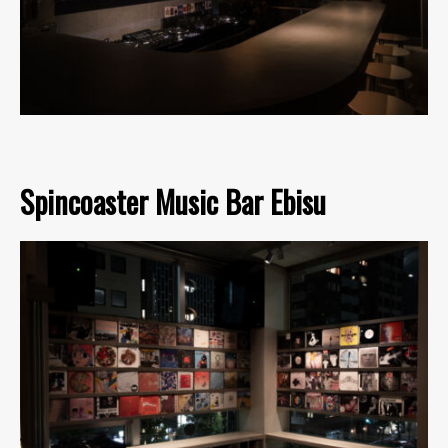
Spincoaster Music Bar Ebisu