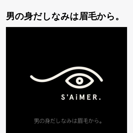
男の身だしなみは眉毛から。