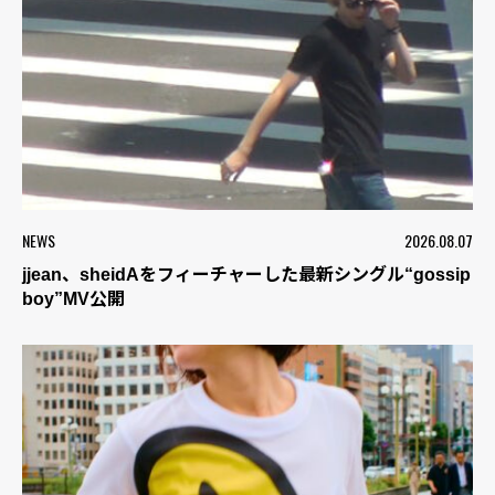
NEWS
2026.08.07
jjean、sheidAをフィーチャーした最新シングル“gossip
boy”MV公開