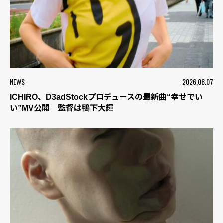
NEWS
2026.08.07
ICHIRO、D3adStockプロデュースの最新曲“幸せでい
い”MV公開 監督は鴨下大輝