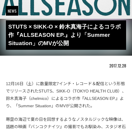
NEWS
STUTS × SIKK-O × 鈴木真海子によるコラボ
作『ALLSEASON EP.』より「Summer
Situation」のMVが公開
2017.12.28
12月16日（土）に数量限定7インチ・レコード＆配信という形態
でリリースされたSTUTS、SIKK-O（TOKYO HEALTH CLUB）、
鈴木真海子（chelmico）によるコラボ作『ALLSEASON EP.』よ
り、「Summer Situation」のMVが公開された。
寒空の海辺で夏の日を回想するようなノスタルジックな映像は、
話題の映画『バンコクナイツ』の撮影でもお馴染み、スタジオ石