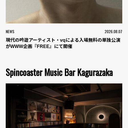
NEWS
2026.08.07
現代の吟遊アーティスト・vqによる入場無料の単独公演
がWWW企画『FREE』にて開催
Spincoaster Music Bar Kagurazaka