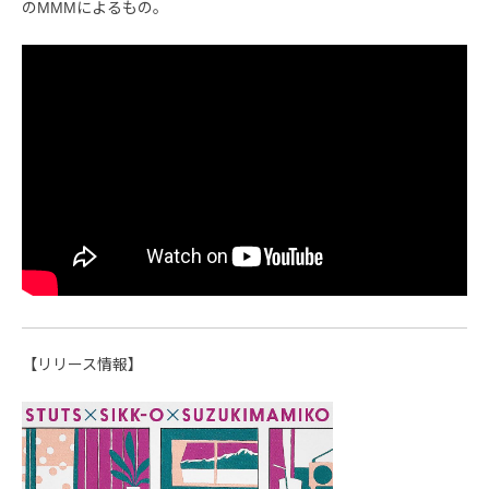
のMMMによるもの。
【リリース情報】