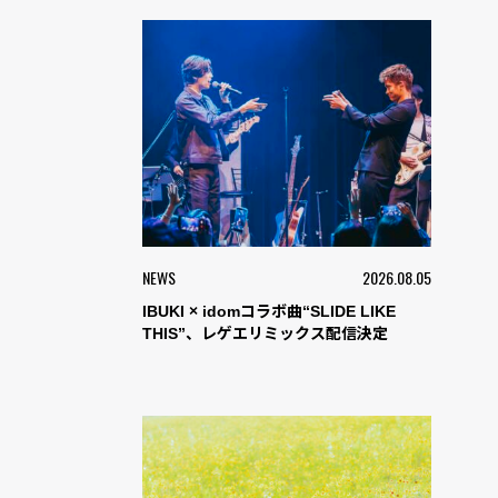
NEWS
2026.08.05
IBUKI × idomコラボ曲“SLIDE LIKE
THIS”、レゲエリミックス配信決定