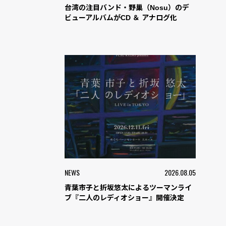
台湾の注目バンド・野巢（Nosu）のデ
ビューアルバムがCD ＆ アナログ化
NEWS
2026.08.05
青葉市子と折坂悠太によるツーマンライ
ブ『二人のレディオショー』開催決定