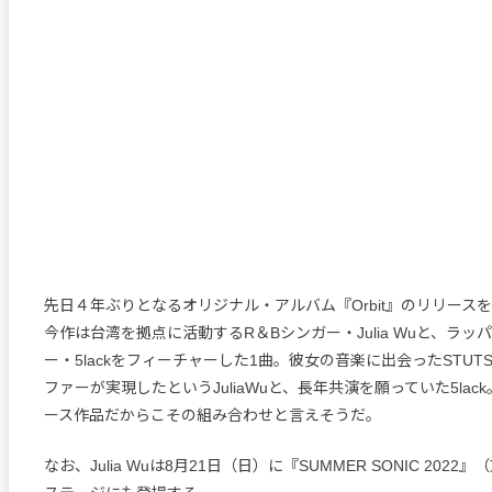
先日４年ぶりとなるオリジナル・アルバム『Orbit』のリリースを
今作は台湾を拠点に活動するR＆Bシンガー・Julia Wuと、ラ
ー・5lackをフィーチャーした1曲。彼女の音楽に出会ったSTU
ファーが実現したというJuliaWuと、長年共演を願っていた5lack
ース作品だからこその組み合わせと言えそうだ。
なお、Julia Wuは8月21日（日）に『SUMMER SONIC 2022