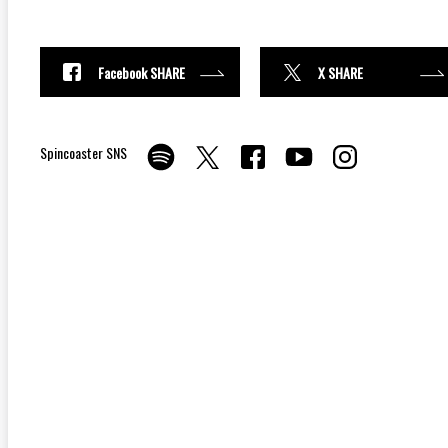
Facebook SHARE
X SHARE
Spincoaster SNS