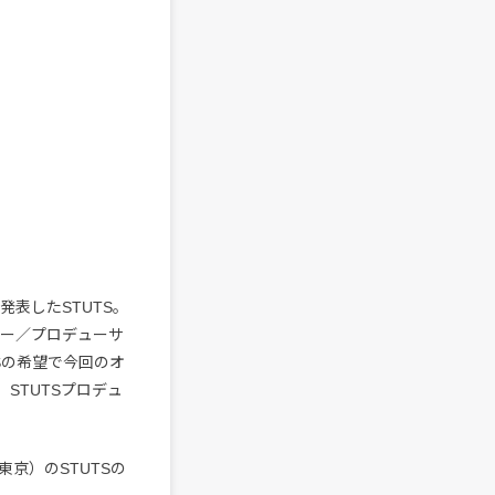
発表したSTUTS。
ッパー／プロデューサ
TSの希望で今回のオ
。STUTSプロデュ
』（東京）のSTUTSの