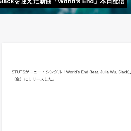
5lackを迎えた新曲「World’s End」本日配信
STUTSがニュー・シングル「World’s End (feat. Julia Wu, 5la
（金）にリリースした。